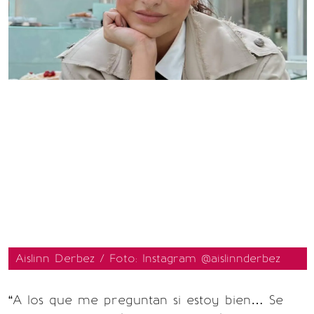
Aislinn Derbez / Foto: Instagram @aislinnderbez
“A los que me preguntan si estoy bien… Se