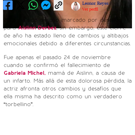
Leonor Reyes
Ver perfil
2025 ha sido un año marcado por desafíos
para
Aislinn Derbez
, sin embargo, este cierre
de año ha estado lleno de cambios y altibajos
emocionales debido a diferentes circunstancias.
Fue apenas el pasado 24 de noviembre
cuando se confirmó el fallecimiento de
Gabriela Michel,
mamá de Aislinn, a causa de
un infarto. Más allá de esta dolorosa pérdida, la
actriz afronta otros cambios y desafíos que
ella misma ha descrito como un verdadero
“torbellino”.