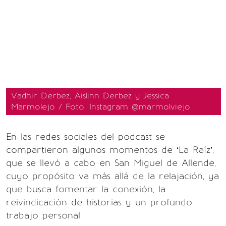
Vadhir Derbez, Aislinn Derbez y Jessica
Marmolejo / Foto: Instagram @marmolviejo
En las redes sociales del podcast se
compartieron algunos momentos de ‘La Raíz’,
que se llevó a cabo en San Miguel de Allende,
cuyo propósito va más allá de la relajación, ya
que busca fomentar la conexión, la
reivindicación de historias y un profundo
trabajo personal.