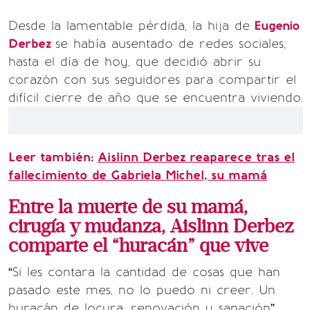
Desde la lamentable pérdida, la hija de
Eugenio
Derbez
se había ausentado de redes sociales,
hasta el día de hoy, que decidió abrir su
corazón con sus seguidores para compartir el
difícil cierre de año que se encuentra viviendo.
Leer también:
Aislinn Derbez reaparece tras el
fallecimiento de Gabriela Michel, su mamá
Entre la muerte de su mamá,
cirugía y mudanza, Aislinn Derbez
comparte el “huracán” que vive
“Si les contara la cantidad de cosas que han
pasado este mes, no lo puedo ni creer. Un
huracán de locura, renovación y sanación”,