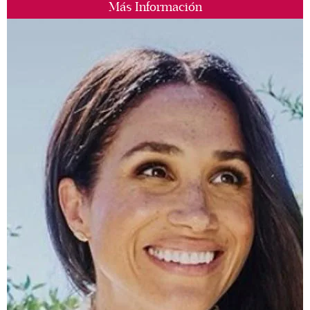
Más Información