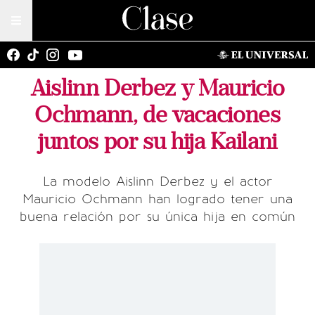
Aislinn Derbez y Mauricio
Ochmann, de vacaciones
juntos por su hija Kailani
La modelo Aislinn Derbez y el actor
Mauricio Ochmann han logrado tener una
buena relación por su única hija en común