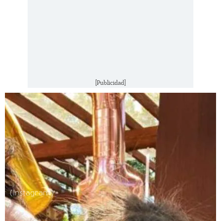
[Publicidad]
(Instagram)