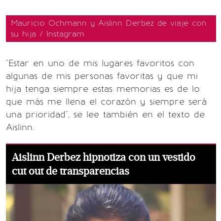
Mauricio Ochmann y Aislinn Derbez de viaje con
su hija / Instagram
"Estar en uno de mis lugares favoritos con
algunas de mis personas favoritas y que mi
hija tenga siempre estas memorias es de lo
que más me llena el corazón y siempre será
una prioridad", se lee también en el texto de
Aislinn.
Aislinn Derbez hipnotiza con un vestido
cut out de transparencias