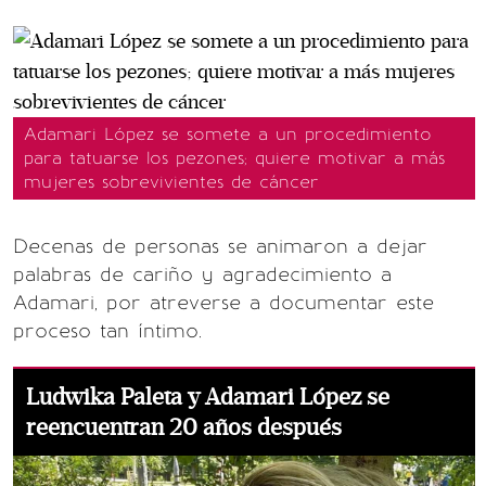
Adamari López se somete a un procedimiento
para tatuarse los pezones; quiere motivar a más
mujeres sobrevivientes de cáncer
Decenas de personas se animaron a dejar
palabras de cariño y agradecimiento a
Adamari, por atreverse a documentar este
proceso tan íntimo.
Ludwika Paleta y Adamari López se
reencuentran 20 años después