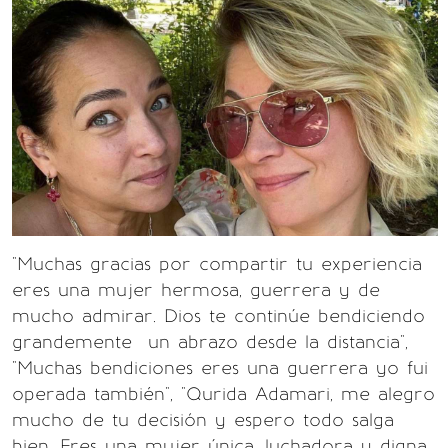
"Muchas gracias por compartir tu experiencia
eres una mujer hermosa, guerrera y de
mucho admirar. Dios te continúe bendiciendo
grandemente un abrazo desde la distancia",
"Muchas bendiciones eres una guerrera yo fui
operada también", "Qurida Adamari, me alegro
mucho de tu decisión y espero todo salga
bien. Eres una mujer única, luchadora y digna