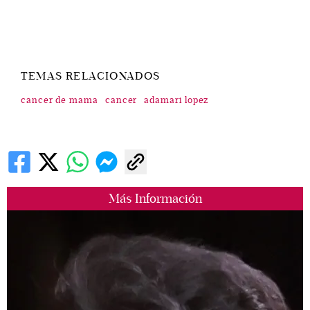
TEMAS RELACIONADOS
cancer de mama
cancer
adamari lopez
Más Información