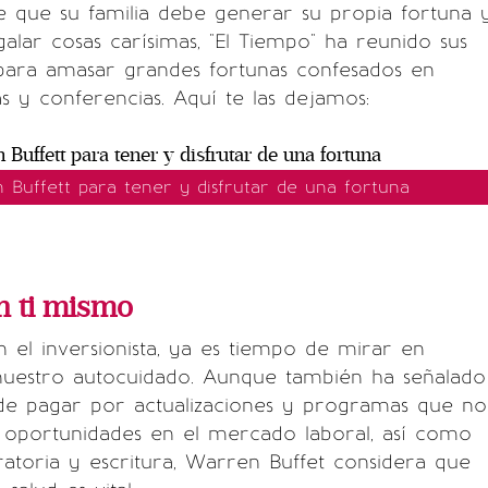
e que su familia debe generar su propia fortuna 
lar cosas carísimas, "El Tiempo" ha reunido sus
 para amasar grandes fortunas confesados en
as y conferencias. Aquí te las dejamos:
 Buffett para tener y disfrutar de una fortuna
en ti mismo
el inversionista, ya es tiempo de mirar en
nuestro autocuidado. Aunque también ha señalado
 de pagar por actualizaciones y programas que no
oportunidades en el mercado laboral, así como
atoria y escritura, Warren Buffet considera que