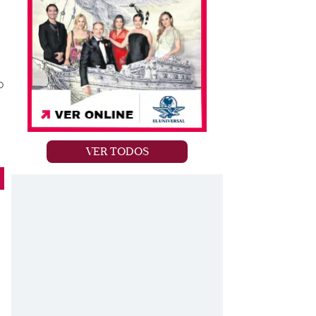
o
VER TODOS