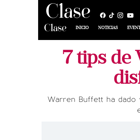
INICIO
NOTICIAS
EVEN
7 tips de
dis
Warren Buffett ha dado 