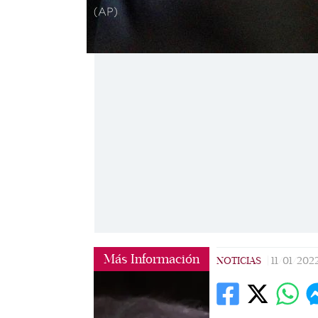
(AP)
Más Información
NOTICIAS
|
11/01/202