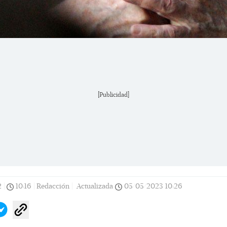
[Publicidad]
2
|
10:16
|
Redacción |
Actualizada
05/05/2023
10:26