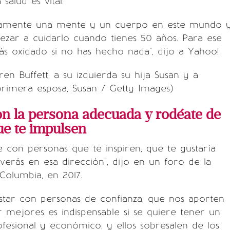
salud es vital.
tamente una mente y un cuerpo en este mundo 
zar a cuidarlo cuando tienes 50 años. Para ese
s oxidado si no has hecho nada", dijo a Yahoo!
en Buffett; a su izquierda su hija Susan y a
rimera esposa, Susan / Getty Images)
on la persona adecuada y rodéate de
ue te impulsen
e con personas que te inspiren, que te gustaría
verás en esa dirección", dijo en un foro de la
Columbia, en 2017.
star con personas de confianza, que nos aporten
 mejores es indispensable si se quiere tener un
fesional y económico, y ellos sobresalen de los