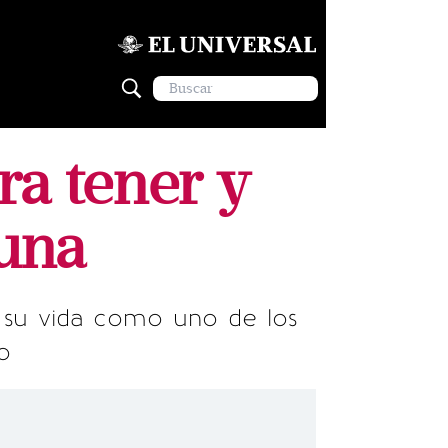
ra tener y
tuna
 su vida como uno de los
o