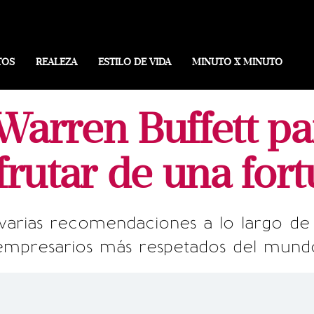
TOS
REALEZA
ESTILO DE VIDA
MINUTO X MINUTO
 Warren Buffett pa
frutar de una for
varias recomendaciones a lo largo de
empresarios más respetados del mund