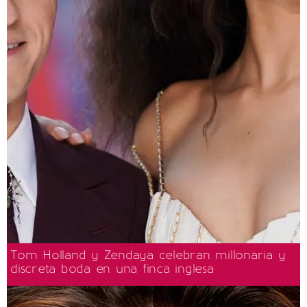
Tom Holland y Zendaya celebran millonaria y
discreta boda en una finca inglesa