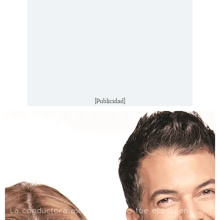
[Publicidad]
La conductora asegura que no fue ella quien