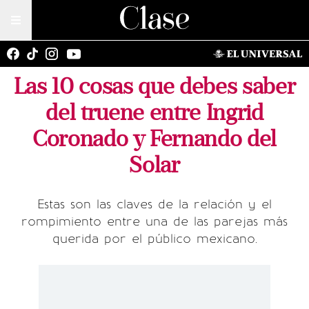
Las 10 cosas que debes saber
del truene entre Ingrid
Coronado y Fernando del
Solar
Estas son las claves de la relación y el
rompimiento entre una de las parejas más
querida por el público mexicano.