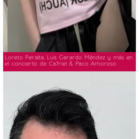
Loreto Peralta, Luis Gerardo Méndez y más en
el concierto de Ca7riel & Paco Amoroso