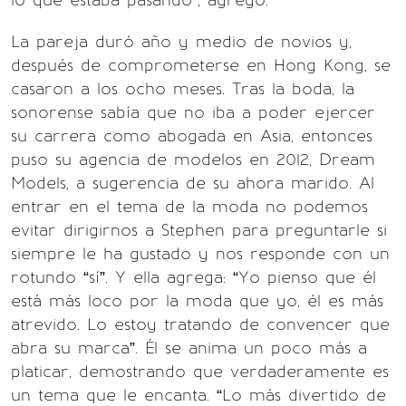
lo que estaba pasando”, agregó.
La pareja duró año y medio de novios y,
después de comprometerse en Hong Kong, se
casaron a los ocho meses. Tras la boda, la
sonorense sabía que no iba a poder ejercer
su carrera como abogada en Asia, entonces
puso su agencia de modelos en 2012, Dream
Models, a sugerencia de su ahora marido. Al
entrar en el tema de la moda no podemos
evitar dirigirnos a Stephen para preguntarle si
siempre le ha gustado y nos responde con un
rotundo “sí”. Y ella agrega: “Yo pienso que él
está más loco por la moda que yo, él es más
atrevido. Lo estoy tratando de convencer que
abra su marca”. Él se anima un poco más a
platicar, demostrando que verdaderamente es
un tema que le encanta. “Lo más divertido de