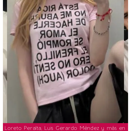
Loreto Peralta, Luis Gerardo Méndez y más en