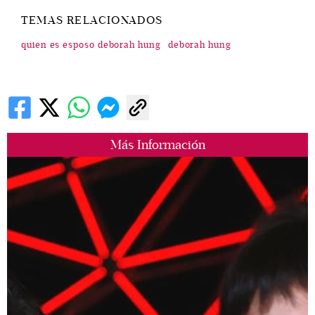
TEMAS RELACIONADOS
quien es esposo deborah hung
deborah hung
Más Información