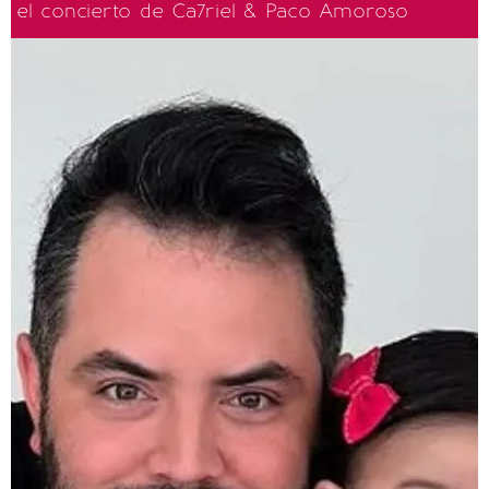
el concierto de Ca7riel & Paco Amoroso