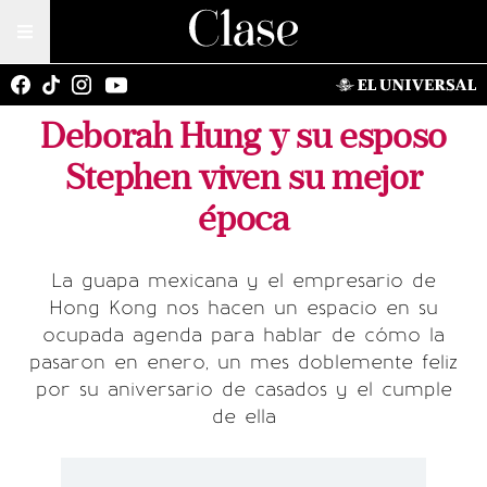
Deborah Hung y su esposo
Stephen viven su mejor
época
La guapa mexicana y el empresario de
Hong Kong nos hacen un espacio en su
ocupada agenda para hablar de cómo la
pasaron en enero, un mes doblemente feliz
por su aniversario de casados y el cumple
de ella