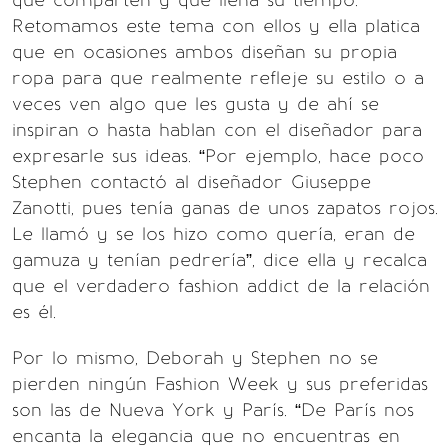
que comparten y que llena su tiempo.
Retomamos este tema con ellos y ella platica
que en ocasiones ambos diseñan su propia
ropa para que realmente refleje su estilo o a
veces ven algo que les gusta y de ahí se
inspiran o hasta hablan con el diseñador para
expresarle sus ideas. “Por ejemplo, hace poco
Stephen contactó al diseñador Giuseppe
Zanotti, pues tenía ganas de unos zapatos rojos.
Le llamó y se los hizo como quería, eran de
gamuza y tenían pedrería”, dice ella y recalca
que el verdadero fashion addict de la relación
es él.
Por lo mismo, Deborah y Stephen no se
pierden ningún Fashion Week y sus preferidas
son las de Nueva York y París. “De París nos
encanta la elegancia que no encuentras en