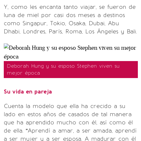
Y, como les encanta tanto viajar, se fueron de
luna de miel por casi dos meses a destinos
como Singapur, Tokio, Osaka, Dubai, Abu
Dhabi, Londres, París, Roma, Los Ángeles y Bali.
Deborah Hung y su esposo Stephen viven su
mejor época
Su vida en pareja
Cuenta la modelo que ella ha crecido a su
lado en estos años de casados de tal manera
que ha aprendido mucho con él, así como él
de ella. “Aprendí a amar, a ser amada, aprendí
a ser mujer y a ser esposa. A madurar con él