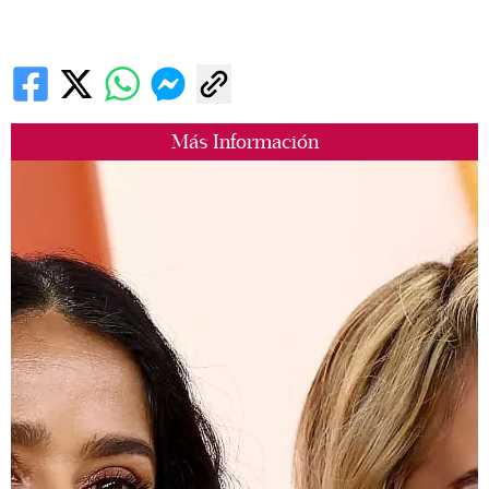
Más Información