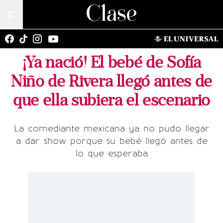
¡Ya nació! El bebé de Sofía
Niño de Rivera llegó antes de
que ella subiera el escenario
La comediante mexicana ya no pudo llegar
a dar show porque su bebé llegó antes de
lo que esperaba