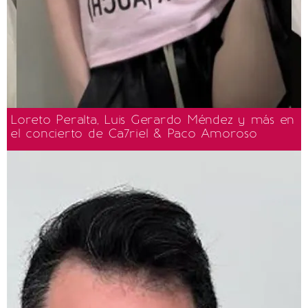
Loreto Peralta, Luis Gerardo Méndez y más en
el concierto de Ca7riel & Paco Amoroso