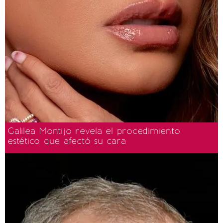
Galilea Montijo revela el procedimiento
estético que afectó su cara