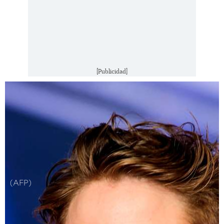
[Publicidad]
(AFP)