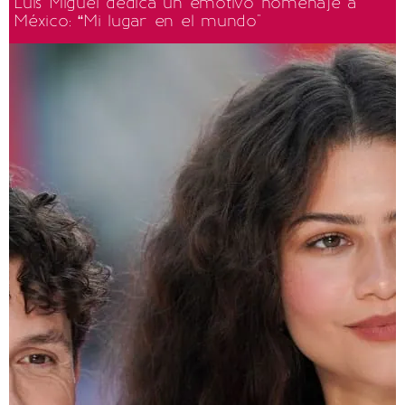
Luis Miguel dedica un emotivo homenaje a
México: “Mi lugar en el mundo"