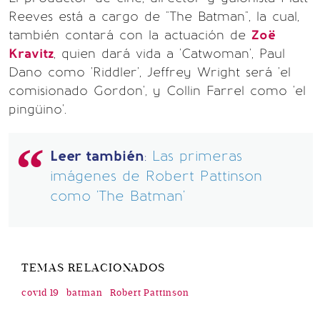
Reeves está a cargo de "The Batman", la cual,
también contará con la actuación de
Zoë
Kravitz
, quien dará vida a 'Catwoman', Paul
Dano como 'Riddler', Jeffrey Wright será 'el
comisionado Gordon', y Collin Farrel como 'el
pingüino'.
Leer también
:
Las primeras
imágenes de Robert Pattinson
como 'The Batman'
TEMAS RELACIONADOS
covid 19
batman
Robert Pattinson