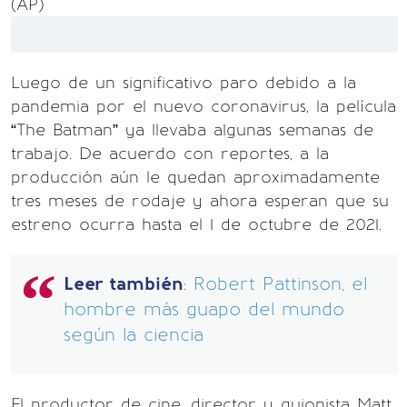
(AP)
Luego de un significativo paro debido a la
pandemia por el nuevo coronavirus, la película
“The Batman” ya llevaba algunas semanas de
trabajo. De acuerdo con reportes, a la
producción aún le quedan aproximadamente
tres meses de rodaje y ahora esperan que su
estreno ocurra hasta el 1 de octubre de 2021.
Leer también
:
Robert Pattinson, el
hombre más guapo del mundo
según la ciencia
El productor de cine, director y guionista Matt