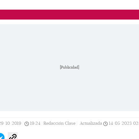
[Publicidad]
29/10/2019
|
19:24
|
Redacción Clase |
Actualizada
14/05/2023
02