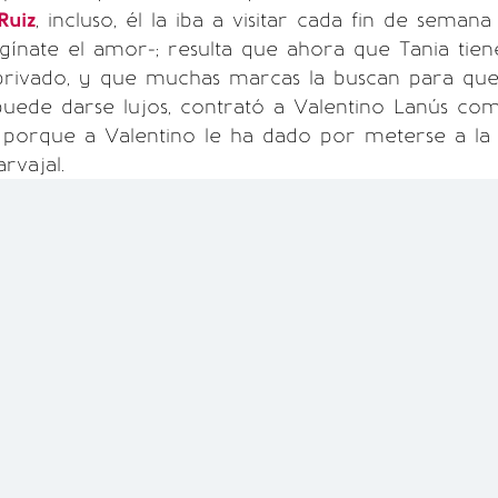
Ruiz
, incluso, él la iba a visitar cada fin de semana
agínate el amor-; resulta que ahora que Tania tien
 privado, y que muchas marcas la buscan para que
uede darse lujos, contrató a Valentino Lanús co
porque a Valentino le ha dado por meterse a la r
rvajal.