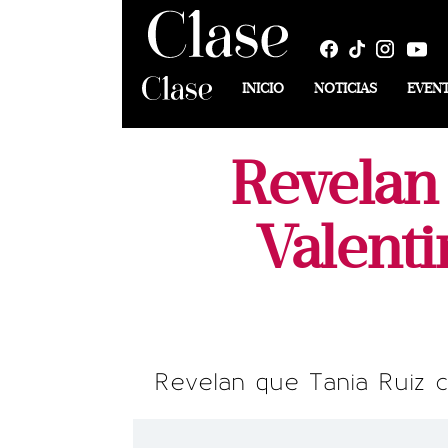
INICIO
NOTICIAS
EVEN
Revelan 
Valent
Revelan que Tania Ruiz c