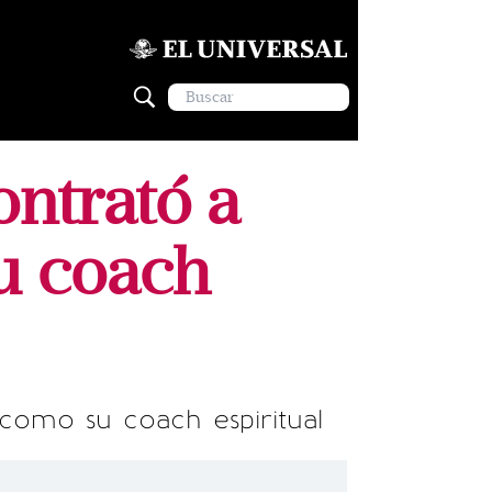
ontrató a
u coach
 como su coach espiritual