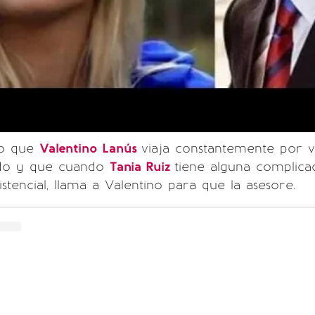
ijo que
Valentino Lanús
viaja constantemente por v
ndo y que cuando
Tania Ruiz
tiene alguna complica
stencial, llama a Valentino para que la asesore.