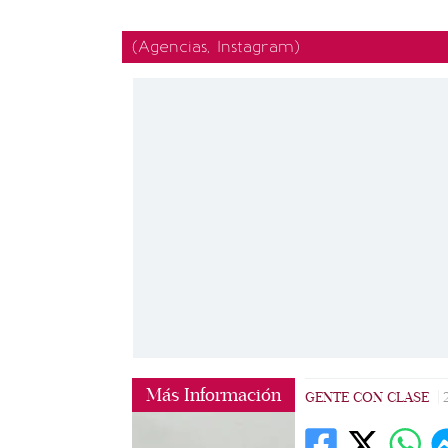
(Agencias, Instagram)
Más Información
GENTE CON CLASE
|