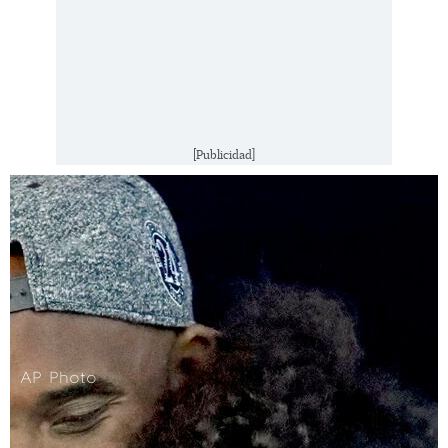
[Publicidad]
AP Photo