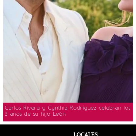
Carlos Rivera y Cynthia Rodríguez celebran los
3 años de su hijo León
LOCALES