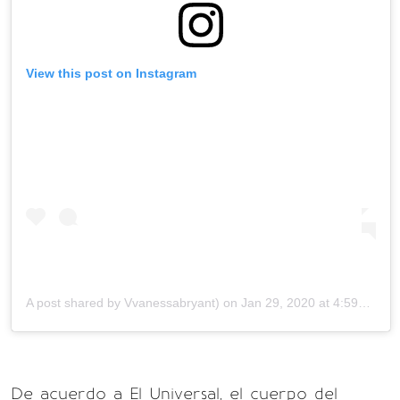
View this post on Instagram
A post shared by
V
vanessabryant) on
Jan 29, 2020 at 4:59pm PST
De acuerdo a El Universal, el cuerpo del