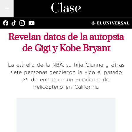
Revelan datos de la autopsia
de Gigi y Kobe Bryant
La estrella de la NBA, su hija Gianna y otras
siete personas perdieron la vida el pasado
26 de enero en un accidente de
helicóptero en California