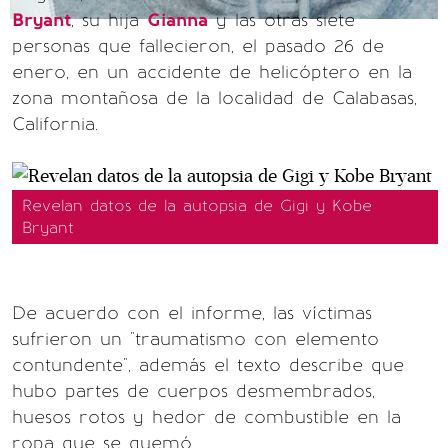
Bryant
, su hija
Gianna
y las otras siete
personas que fallecieron, el pasado 26 de
enero, en un accidente de helicóptero en la
zona montañosa de la localidad de Calabasas,
California.
Revelan datos de la autopsia de Gigi y Kobe
Bryant
De acuerdo con el informe, las víctimas
sufrieron un "traumatismo con elemento
contundente", además el texto describe que
hubo partes de cuerpos desmembrados,
huesos rotos y hedor de combustible en la
ropa que se quemó.