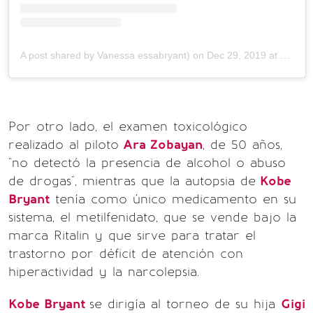
A post shared by Vanessa essabryant)
on
Dec 29, 2019 at 7:54pm PST
Por otro lado, el examen toxicológico
realizado al piloto
Ara Zobayan
, de 50 años,
"no detectó la presencia de alcohol o abuso
de drogas", mientras que la autopsia de
Kobe
Bryant
tenía como único medicamento en su
sistema, el metilfenidato, que se vende bajo la
marca Ritalin y que sirve para tratar el
trastorno por déficit de atención con
hiperactividad y la narcolepsia.
Kobe Bryant
se dirigía al torneo de su hija
Gigi