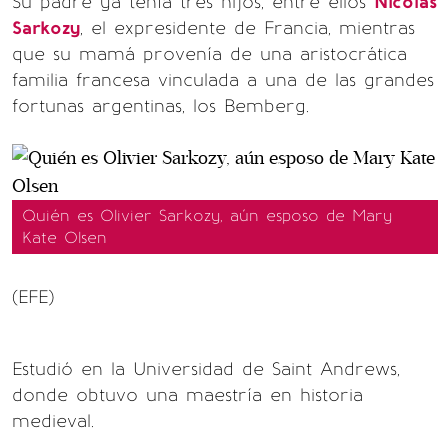
Su padre ya tenía tres hijos, entre ellos
Nicolas
Sarkozy
, el expresidente de Francia, mientras
que su mamá provenía de una aristocrática
familia francesa vinculada a una de las grandes
fortunas argentinas, los Bemberg.
Quién es Olivier Sarkozy, aún esposo de Mary
Kate Olsen
(EFE)
Estudió en la Universidad de Saint Andrews,
donde obtuvo una maestría en historia
medieval.