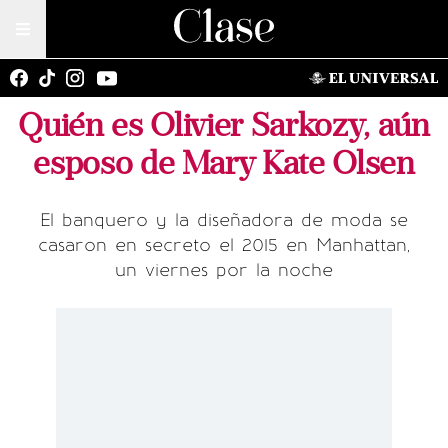
Quién es Olivier Sarkozy, aún
esposo de Mary Kate Olsen
El banquero y la diseñadora de moda se
casaron en secreto el 2015 en Manhattan,
un viernes por la noche