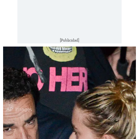
[Publicidad]
AP Images