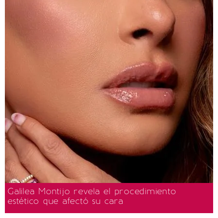
Galilea Montijo revela el procedimiento
estético que afectó su cara