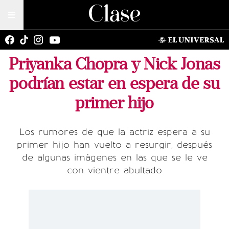
Priyanka Chopra y Nick Jonas
podrían estar en espera de su
primer hijo
Los rumores de que la actriz espera a su
primer hijo han vuelto a resurgir, después
de algunas imágenes en las que se le ve
con vientre abultado