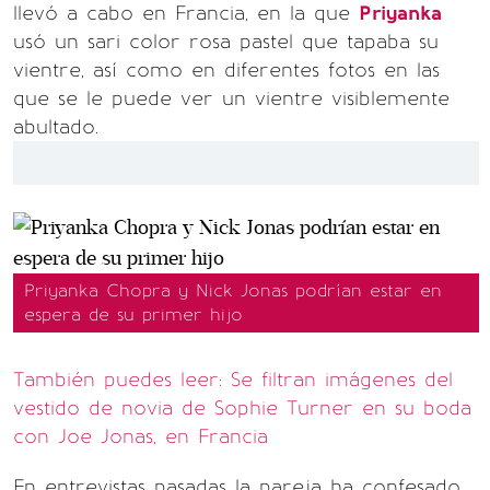
llevó a cabo en Francia, en la que
Priyanka
usó un sari color rosa pastel que tapaba su
vientre, así como en diferentes fotos en las
que se le puede ver un vientre visiblemente
abultado.
Priyanka Chopra y Nick Jonas podrían estar en
espera de su primer hijo
También puedes leer: Se filtran imágenes del
vestido de novia de Sophie Turner en su boda
con Joe Jonas, en Francia
En entrevistas pasadas la pareja ha confesado