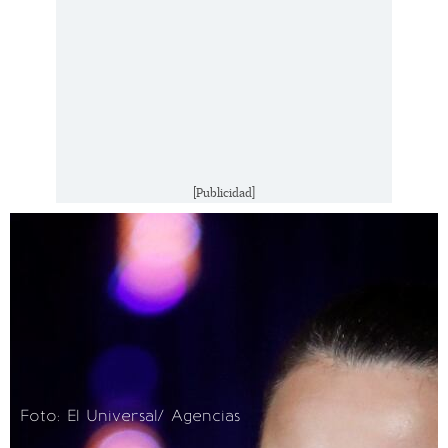
[Publicidad]
Foto: El Universal/ Agencias