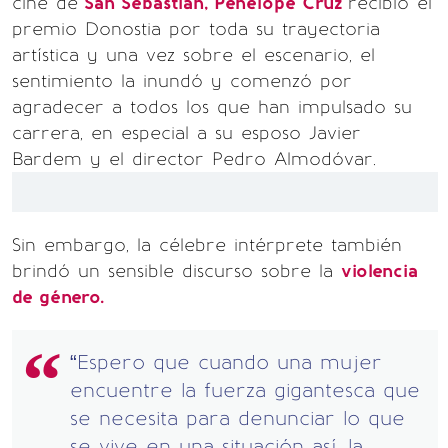
cine de
San Sebastián, Penélope Cruz
recibió el
premio Donostia por toda su trayectoria
artística y una vez sobre el escenario, el
sentimiento la inundó y comenzó por
agradecer a todos los que han impulsado su
carrera, en especial a su esposo Javier
Bardem y el director Pedro Almodóvar.
Sin embargo, la célebre intérprete también
brindó un sensible discurso sobre la
violencia
de género.
“Espero que cuando una mujer
encuentre la fuerza gigantesca que
se necesita para denunciar lo que
se vive en una situación así, la