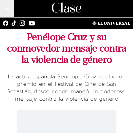
Penélope Cruz y su
conmovedor mensaje contra
la violencia de género
La actriz española Penélope Cruz recibió un
premio en el Festival de Cine de San
Sebastián, desde donde mandó un poderoso
mensaje contra la violencia de género