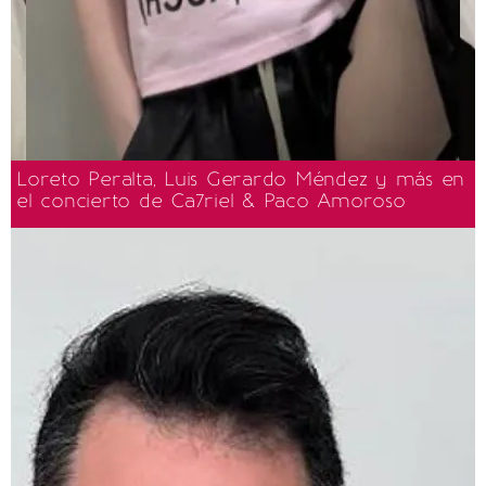
Loreto Peralta, Luis Gerardo Méndez y más en
el concierto de Ca7riel & Paco Amoroso