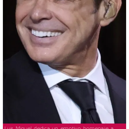
Luis Miguel dedica un emotivo homenaje a