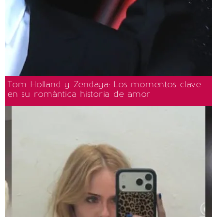
Tom Holland y Zendaya: Los momentos clave
en su romántica historia de amor