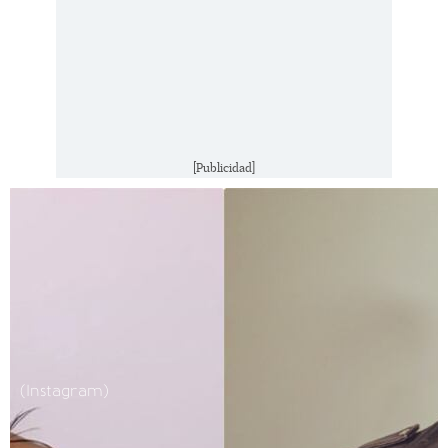
[Publicidad]
(Instagram)