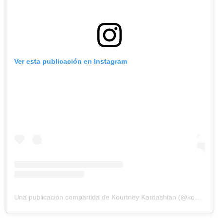
Ver esta publicación en Instagram
Una publicación compartida de Kourtney Kardashian (@kourtneykardash)