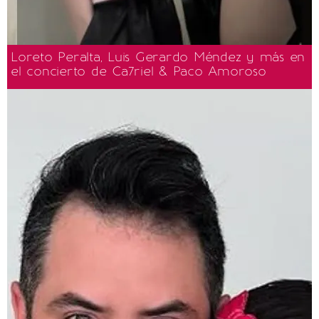
Loreto Peralta, Luis Gerardo Méndez y más en
el concierto de Ca7riel & Paco Amoroso