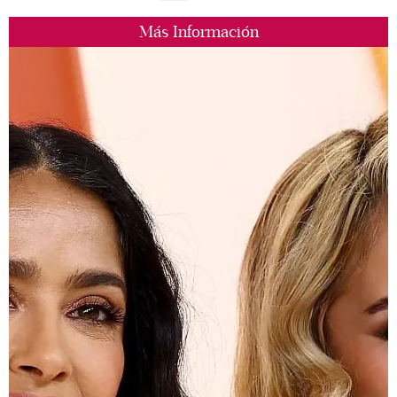
Más Información