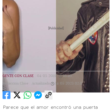
[Publicidad]
GENTE CON CLASE
|
04/03/2019
|
16:40
|
Redacción Clase |
Actualizada
14/05/2023
02:11
Parece que el amor encontró una puerta