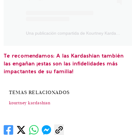
Una publicación compartida de Kourtney Kardashian (@kourtneykardash)
Te recomendamos: A las Kardashian también
las engañan ¡estas son las infidelidades más
impactantes de su familia!
TEMAS RELACIONADOS
kourtney kardashian