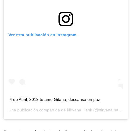
Ver esta publicación en Instagram
4 de Abril, 2019 te amo Gitana, descansa en paz
Una publicación compartida de
Nirvana Hank
(@nirvana.hank) el