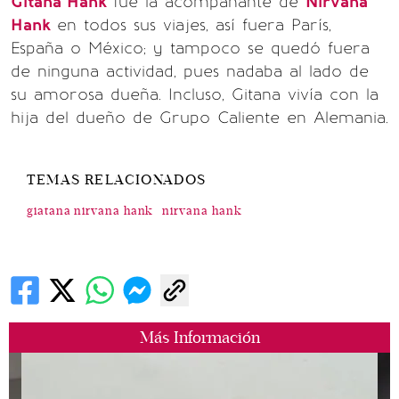
Gitana Hank
fue la acompañante de
Nirvana
Hank
en todos sus viajes, así fuera París,
España o México; y tampoco se quedó fuera
de ninguna actividad, pues nadaba al lado de
su amorosa dueña. Incluso, Gitana vivía con la
hija del dueño de Grupo Caliente en Alemania.
TEMAS RELACIONADOS
giatana nirvana hank
nirvana hank
Más Información