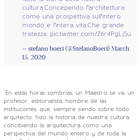
cultura.Concependo l’architettura
come una prospettiva sull’intero
mondo e l’intera vita.Che grande
tristezza.
pic.twitter.com/Z6r4PgLjSu
— stefano boeri (@StefanoBoeri)
March
15, 2020
"En estas horas sombrías, un Maestro se va; un
profesor, editorialista, hombre de las
instituciones, que, siempre siendo sobre todo
arquitecto, hizo la historia de nuestra cultura,
concibiendo la arquitectura como una
perspectiva del mundo entero y de toda la