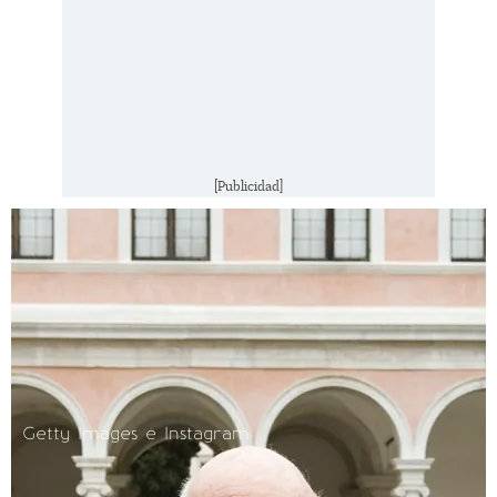
[Publicidad]
Getty Images e Instagram