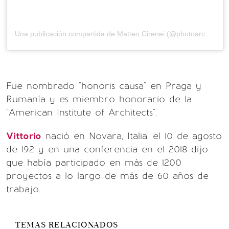
Una publicación compartida de
Matteo Cirenei
(@photoarchcom) el
Fue nombrado "honoris causa" en Praga y
Rumanía y es miembro honorario de la
"American Institute of Architects".
Vittorio
nació en Novara, Italia, el 10 de agosto
de 192 y en una conferencia en el 2018 dijo
que había participado en más de 1200
proyectos a lo largo de más de 60 años de
trabajo.
TEMAS RELACIONADOS