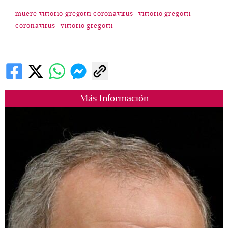
muere vittorio gregotti coronavirus
vittorio gregotti
coronavirus
vittorio gregotti
Más Información