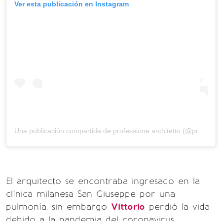
Ver esta publicación en Instagram
Una publicación compartida de
professione architetto
(@professionearchitetto) el
El arquitecto se encontraba ingresado en la
clínica milanesa San Giuseppe por una
pulmonía, sin embargo
Vittorio
perdió la vida
debido a la pandemia del coronavirus.