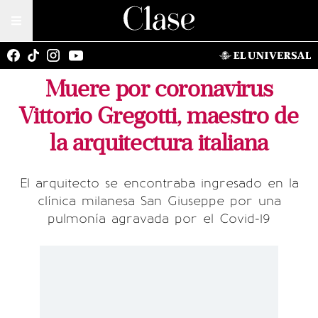
Muere por coronavirus
Vittorio Gregotti, maestro de
la arquitectura italiana
El arquitecto se encontraba ingresado en la
clínica milanesa San Giuseppe por una
pulmonía agravada por el Covid-19