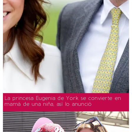
La princesa Eugenia de York se convierte en
mamá de una niña, así lo anunció