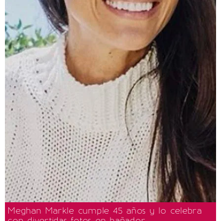
Meghan Markle cumple 45 años y lo celebra
con divertidas fotos en bañador