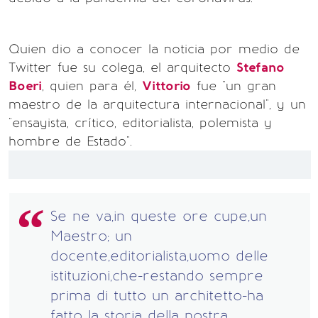
Quien dio a conocer la noticia por medio de
Twitter fue su colega, el arquitecto
Stefano
Boeri
, quien para él,
Vittorio
fue "un gran
maestro de la arquitectura internacional", y un
"ensayista, crítico, editorialista, polemista y
hombre de Estado".
Se ne va,in queste ore cupe,un
Maestro; un
docente,editorialista,uomo delle
istituzioni,che-restando sempre
prima di tutto un architetto-ha
fatto la storia della nostra