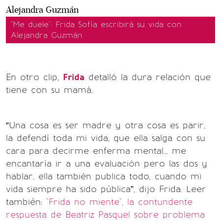
"Me duele": Frida Sofía escribirá su vida con
Alejandra Guzmán
En otro clip,
Frida
detalló la dura relación que
tiene con su mamá.
“Una cosa es ser madre y otra cosa es parir,
la defendí toda mi vida, que ella salga con su
cara para decirme enferma mental... me
encantaría ir a una evaluación pero las dos y
hablar, ella también publica todo, cuando mi
vida siempre ha sido pública”, dijo Frida.
Leer
también:
"Frida no miente", la contundente
respuesta de Beatriz Pasquel sobre problema