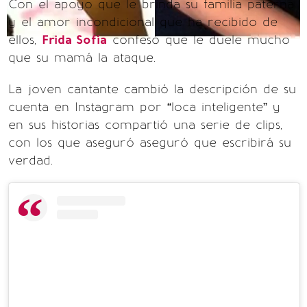
Con el apoyo que le brinda su familia paterna
y el amor incondicional que ha recibido de
ellos,
Frida Sofía
confesó que le duele mucho
que su mamá la ataque.
La joven cantante cambió la descripción de su
cuenta en Instagram por “loca inteligente” y
en sus historias compartió una serie de clips,
con los que aseguró aseguró que escribirá su
verdad.