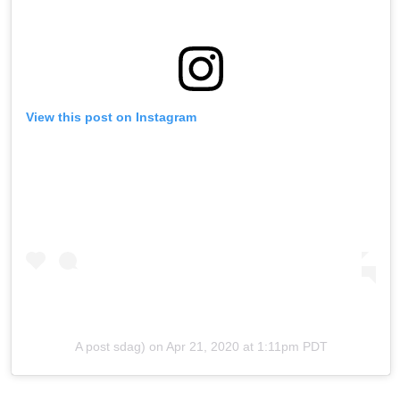
View this post on Instagram
A post sdag) on
Apr 21, 2020 at 1:11pm PDT