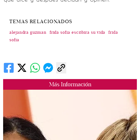
TEMAS RELACIONADOS
alejandra guzman
frida sofia escribira su vida
frida
sofia
Más Información