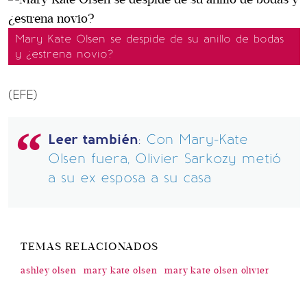
Mary Kate Olsen se despide de su anillo de bodas
y ¿estrena novio?
(EFE)
Leer también
:
Con Mary-Kate
Olsen fuera, Olivier Sarkozy metió
a su ex esposa a su casa
TEMAS RELACIONADOS
ashley olsen
mary kate olsen
mary kate olsen olivier