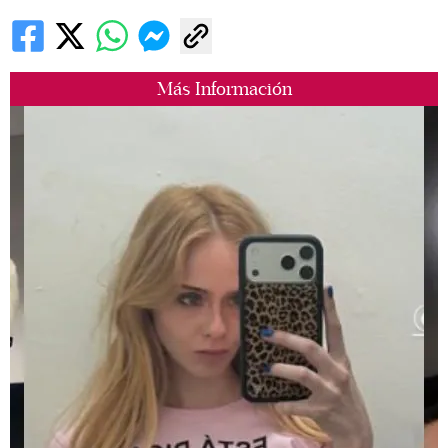
Más Información