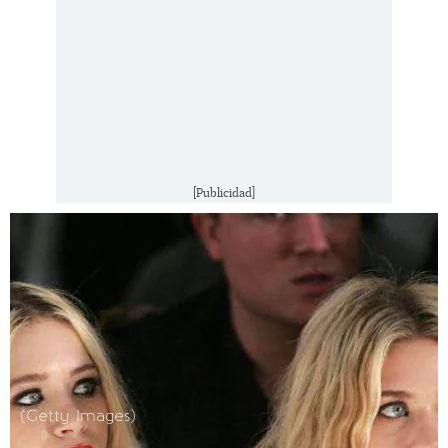
[Publicidad]
(Getty Images)