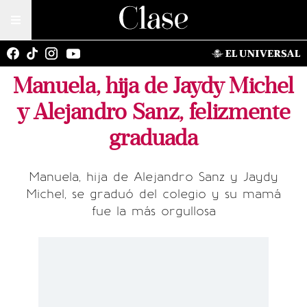
Manuela, hija de Jaydy Michel
y Alejandro Sanz, felizmente
graduada
Manuela, hija de Alejandro Sanz y Jaydy
Michel, se graduó del colegio y su mamá
fue la más orgullosa