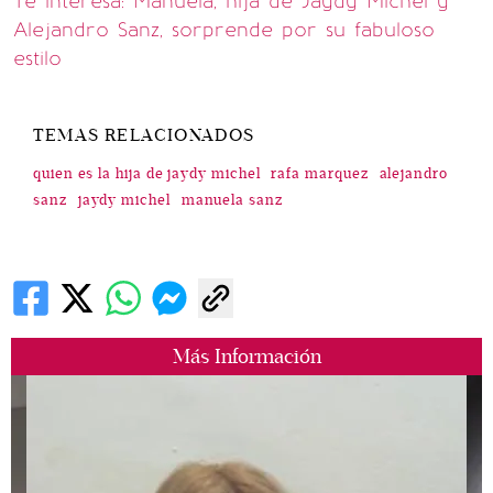
Te interesa: Manuela, hija de Jaydy Michel y
Alejandro Sanz, sorprende por su fabuloso
estilo
TEMAS RELACIONADOS
quien es la hija de jaydy michel
rafa marquez
alejandro
sanz
jaydy michel
manuela sanz
Más Información