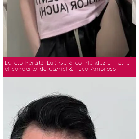
Loreto Peralta, Luis Gerardo Méndez y más en
el concierto de Ca7riel & Paco Amoroso