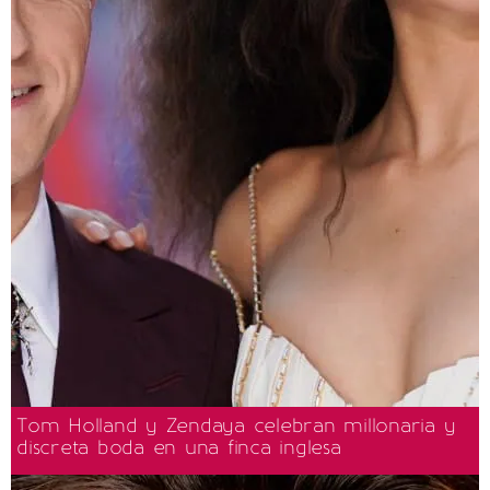
Tom Holland y Zendaya celebran millonaria y
discreta boda en una finca inglesa