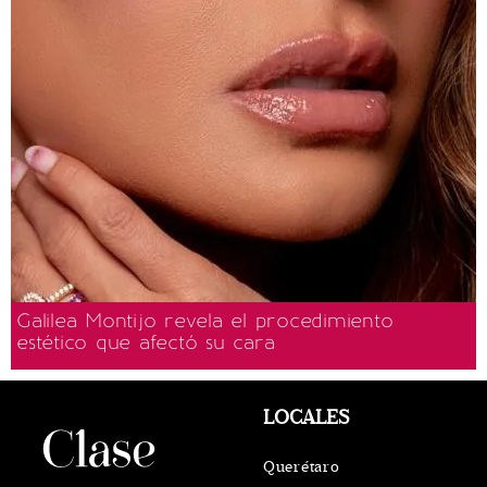
Galilea Montijo revela el procedimiento
estético que afectó su cara
LOCALES
Querétaro