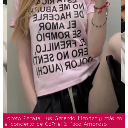
Loreto Peralta, Luis Gerardo Méndez y más en
el concierto de Ca7riel & Paco Amoroso