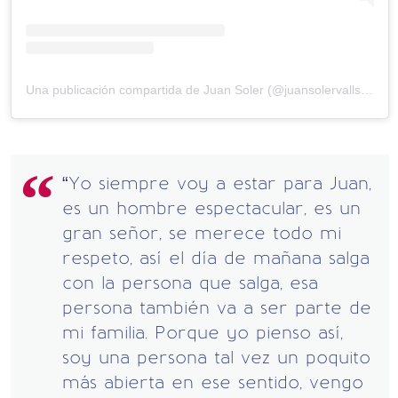
Una publicación compartida de Juan Soler (@juansolervalls)
el
30
“Yo siempre voy a estar para Juan,
es un hombre espectacular, es un
gran señor, se merece todo mi
respeto, así el día de mañana salga
con la persona que salga, esa
persona también va a ser parte de
mi familia. Porque yo pienso así,
soy una persona tal vez un poquito
más abierta en ese sentido, vengo