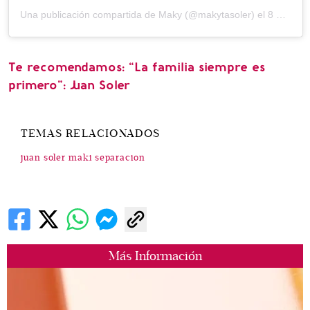
Una publicación compartida de Maky (@makytasoler)
el
8 Dic, 2016 a las 12:29 PST
Te recomendamos: “La familia siempre es
primero”: Juan Soler
TEMAS RELACIONADOS
juan soler maki separacion
Más Información