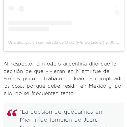
Una publicación compartida de Maky (@makytasoler)
el
30 May, 2017 a las 9:55 PDT
Al respecto, la modelo argentina dijo que la
decisión de que vivieran en Miami fue de
ambos, pero el trabajo de Juan ha complicado
las cosas porque debe residir en México y, por
ello, no se frecuentan tanto.
“La decisión de quedarnos en
Miami fue también de Juan.