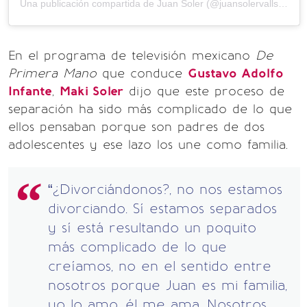
Una publicación compartida de Juan Soler (@juansolervalls)
el
23
En el programa de televisión mexicano
De
Primera Mano
que conduce
Gustavo Adolfo
Infante
,
Maki Soler
dijo que este proceso de
separación ha sido más complicado de lo que
ellos pensaban porque son padres de dos
adolescentes y ese lazo los une como familia.
“¿Divorciándonos?, no nos estamos
divorciando. Sí estamos separados
y sí está resultando un poquito
más complicado de lo que
creíamos, no en el sentido entre
nosotros porque Juan es mi familia,
yo lo amo, él me ama. Nosotros