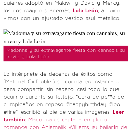
quienes adoptó en Malawi, y David y Mercy,
los dos mayores, además,
Lola León
, a quien
vimos con un ajustado vestido azul metálico.
Madonna y su extravagante fiesta con cannabis, su
novio y Lola León
La intérprete de decenas de éxitos como
"Material Girl" utilizó su cuenta en Instagram
para compartir, sin reparo, casi todo lo que
ocurrió durante su festejo. “Cara de pe**a de
cumpleaños en reposo #happybirthday #leo
#fire”, escribió al pie de varias imágenes.
Leer
también
:
Madonna es captada en pleno
romance con Ahlamalik Williams, su bailarín de