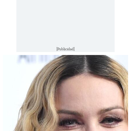
[Publicidad]
(AFP)