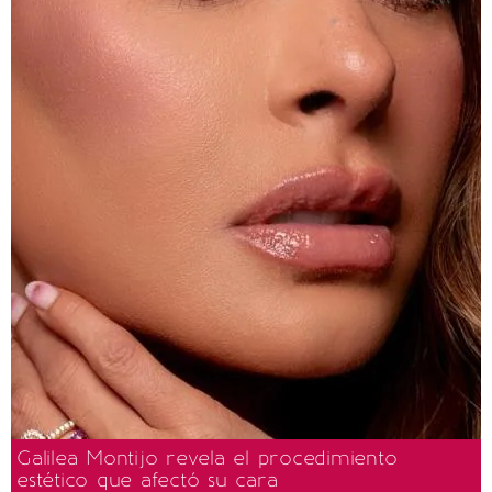
Galilea Montijo revela el procedimiento
estético que afectó su cara