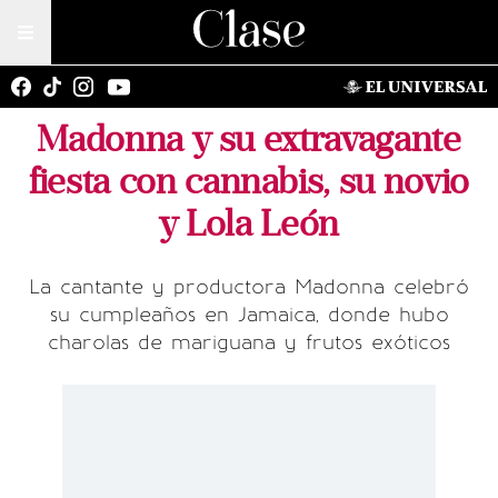
Madonna y su extravagante
fiesta con cannabis, su novio
y Lola León
La cantante y productora Madonna celebró
su cumpleaños en Jamaica, donde hubo
charolas de mariguana y frutos exóticos