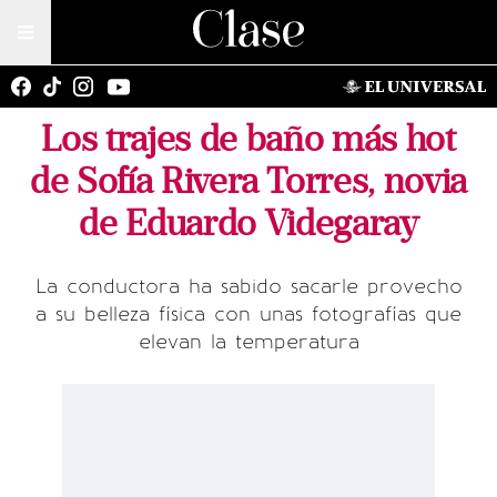
Los trajes de baño más hot
de Sofía Rivera Torres, novia
de Eduardo Videgaray
La conductora ha sabido sacarle provecho
a su belleza física con unas fotografías que
elevan la temperatura