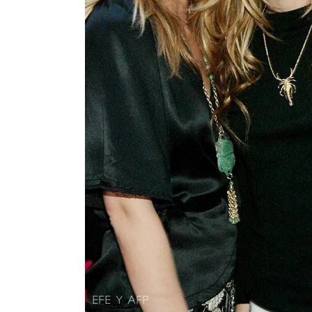
EFE Y AFP