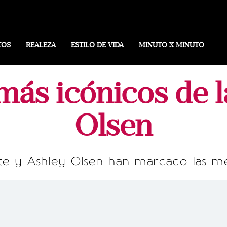
TOS
REALEZA
ESTILO DE VIDA
MINUTO X MINUTO
más icónicos de 
Olsen
ate y Ashley Olsen han marcado las m