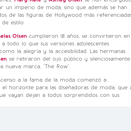
ar un imperio de moda, sino que además se han
os de las figuras de Hollywood más referenciada
de estilo.
elas Olsen
cumplieron 18 años, se convirtieron en
 a todo lo que sus versiones adolescentes
como la alegría y la accesibilidad. Las hermanas
sen
se retiraron del ojo público y silenciosamente
 nueva marca, "The Row".
scenso a la fama de la moda comenzó a
 el horizonte para las diseñadoras de moda, que 
ue vayan dejan a todos sorprendidos con sus