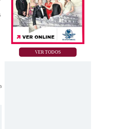
s
VER TODOS
a