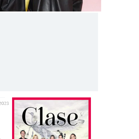
2023
o