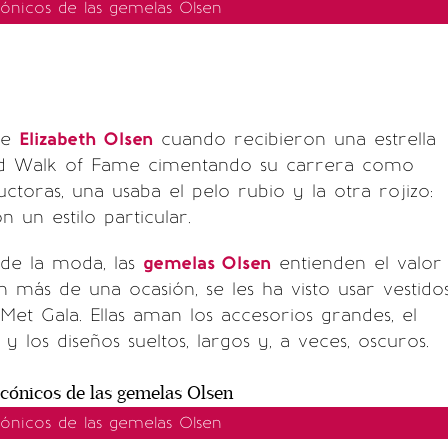
cónicos de las gemelas Olsen
de
Elizabeth Olsen
cuando recibieron una estrella
od Walk of Fame cimentando su carrera como
uctoras, una usaba el pelo rubio y la otra rojizo:
 un estilo particular.
 de la moda, las
gemelas Olsen
entienden el valor
en más de una ocasión, se les ha visto usar vestido
 Met Gala. Ellas aman los accesorios grandes, el
 y los diseños sueltos, largos y, a veces, oscuros.
cónicos de las gemelas Olsen