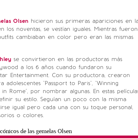
elas Olsen
hicieron sus primeras apariciones en l
n los noventas, se vestían iguales. Mientras fueron
outfits cambiaban en color pero eran las mismas
hley
se convirtieron en las productoras más
lywood a los 6 años cuando fundaron su
tar Entertainment. Con su productora, crearon
ra adolescentes "Passport to Paris", "Winning
in Rome", por nombrar algunas. En estas película
inir su estilo. Seguían un poco con la misma
irse igual pero cada una con su toque personal,
orios o colores.