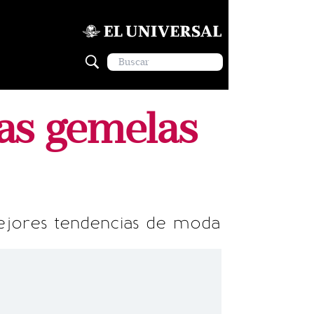
las gemelas
ejores tendencias de moda