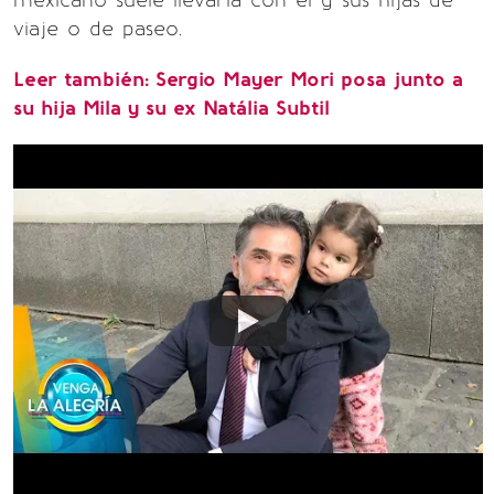
mexicano suele llevarla con él y sus hijas de
viaje o de paseo.
Leer también: Sergio Mayer Mori posa junto a
su hija Mila y su ex Natália Subtil