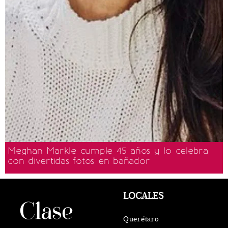
Meghan Markle cumple 45 años y lo celebra
con divertidas fotos en bañador
LOCALES
Querétaro