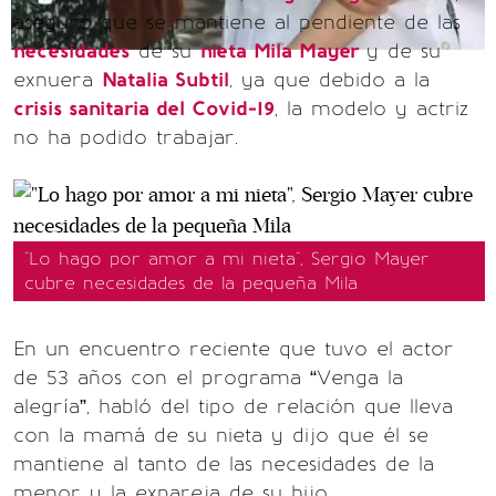
aseguró que se mantiene al pendiente de las
necesidades
de su
nieta Mila Mayer
y de su
exnuera
Natalia Subtil
, ya que debido a la
crisis sanitaria del Covid-19
, la modelo y actriz
no ha podido trabajar.
"Lo hago por amor a mi nieta", Sergio Mayer
cubre necesidades de la pequeña Mila
En un encuentro reciente que tuvo el actor
de 53 años con el programa “Venga la
alegría”, habló del tipo de relación que lleva
con la mamá de su nieta y dijo que él se
mantiene al tanto de las necesidades de la
menor y la expareja de su hijo.