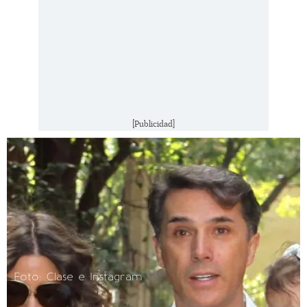
[Publicidad]
Foto: Clase e Instagram