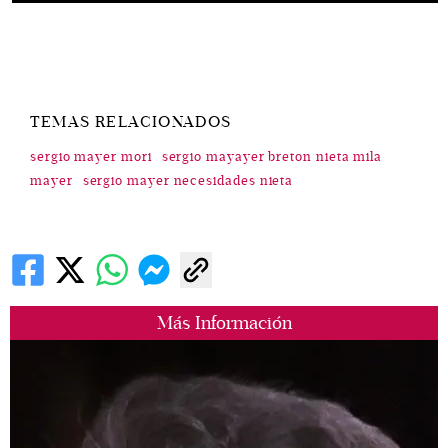
TEMAS RELACIONADOS
sergio mayer mori
sergio mayayer breton nieta mila
mayer
sergio mayer necesidades nieta
Más Información