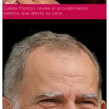
Galilea Montijo revela el procedimiento
estético que afectó su cara