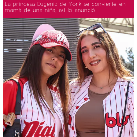
La princesa Eugenia de York se convierte en
mamá de una niña, así lo anunció