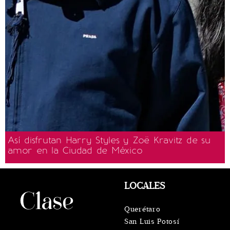
Así disfrutan Harry Styles y Zoë Kravitz de su
amor en la Ciudad de México
LOCALES
Querétaro
San Luis Potosí