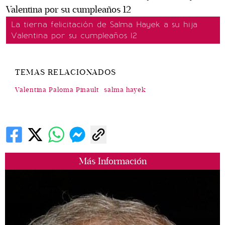
La tierna felicitación de Salma Hayek a su hija
Valentina por su cumpleaños 12
TEMAS RELACIONADOS
Valentina Paloma Pinault
salma hayek
Más Información