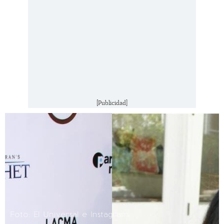
[Publicidad]
Foto: El Universal e Instagram