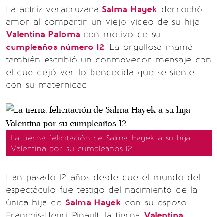
La actriz veracruzana
Salma Hayek
derrochó
amor al compartir un viejo video de su hija
Valentina Paloma
con motivo de su
cumpleaños número 12
. La orgullosa mamá
también escribió un conmovedor mensaje con
el que dejó ver lo bendecida que se siente
con su maternidad.
La tierna felicitación de Salma Hayek a su hija
Valentina por su cumpleaños 12
Han pasado 12 años desde que el mundo del
espectáculo fue testigo del nacimiento de la
única hija de
Salma Hayek
con su esposo
François-Henri Pinault, la tierna
Valentina