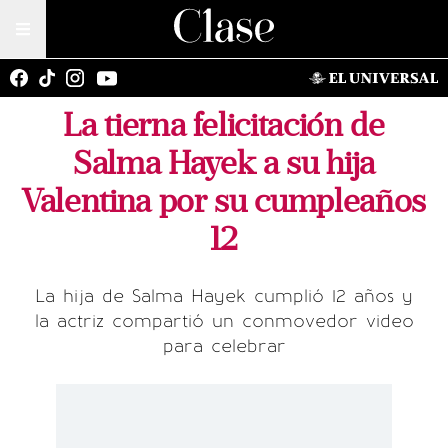
La tierna felicitación de
Salma Hayek a su hija
Valentina por su cumpleaños
12
La hija de Salma Hayek cumplió 12 años y
la actriz compartió un conmovedor video
para celebrar