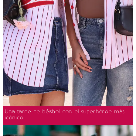
Una tarde de béisbol con el superhéroe más
icónico