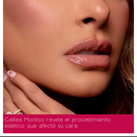
Galilea Montijo revela el procedimiento
estético que afectó su cara