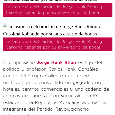
La fastuosa celebración de Jorge Hank Rhon y
Carolina Kabande por su aniversario de bodas
La fastuosa celebración de Jorge Hank Rhon y
Carolina Kabande por su aniversario de bodas
El empresario
Jorge Hank Rhon
es hijo del
político y profesor Carlos Hank González,
dueño del Grupo Caliente que posee
un hipódromo convertido en galgódromo,
hoteles, centros comerciales y una cadena de
centros de apuestas con sucursales en 19
estados de la República Mexicana, además es
integrante del Partido Revolucionario