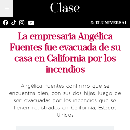
La empresaria Angélica
Fuentes fue evacuada de su
casa en California por los
incendios
Angélica Fuentes confirmó que se
encuentra bien, con sus dos hijas, luego de
ser evacuadas por los incendios que se
tienen registrados en California, Estados
Unidos