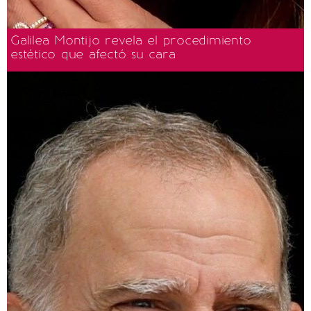
Galilea Montijo revela el procedimiento
estético que afectó su cara