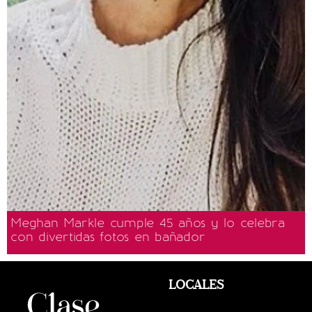
Meghan Markle cumple 45 años y lo celebra
con divertidas fotos en bañador
LOCALES