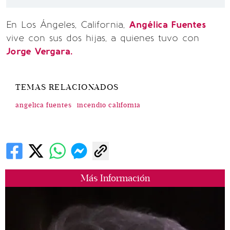
En Los Ángeles, California,
Angélica Fuentes
vive con sus dos hijas, a quienes tuvo con
Jorge Vergara.
TEMAS RELACIONADOS
angelica fuentes
incendio california
Más Información