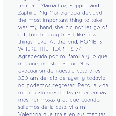
terriers, Mama Luz, Pepper and
Zaphira. My Mariaignacia decided
the most important thing to take
was my hand, she did not let go of
it. It touches my heart like few
things have. At the end, HOME IS
WHERE THE HEART IS. //
Agradecida por mi familia y lo que
nos une, nuestro amor. Nos
evacuaron de nuestra casa a las
3.30 am del día de ayer y todavía
no podemos regresar. Pero la vida
me regaló una de las experiencias
más hermosas y es que cuando
salíamos de la casa, vi a mi
Valentina que traía en sus manitas