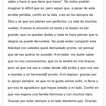
sabio y hace lo que tiene que hacer”. No todos podrán
imaginar lo difícil que es, pero sepan que, a pesar de esta
terrible pérdida, confío en la vida, creo en los tiempos de
Dios y sé que sus planes son perfectos. La vida da muchas
vueltas. A veces la emoción es tanta y la ilusión es tan
grande, que no quedan dudas y nada te hace pensar que tu
alegría se puede derrumbar. No pude evitar compartir esta
felicidad con ustedes quizá demasiado pronto, sin pensar
que tal vez podría no suceder. A mi bebé: me duele saber
que no nos conoceremos, que no te tendré en mis brazos,
pero sé que me vas a cuidar desde allá arriba y que nos vas
a mandar a un hermanit@ pronto. A mi esposo: gracias por
tu apoyo siempre, sé que no te gusta verme sufrir, ni llorar y
por eso te agradezco que hayas estado a mi lado. Confío en
que nos espera una familia hermosa y con muchos hijos.
Gracias por estar siempre a mi lado dándome paz. Gracias