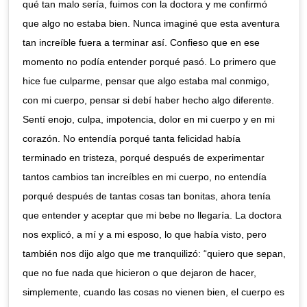
qué tan malo sería, fuimos con la doctora y me confirmó
que algo no estaba bien. Nunca imaginé que esta aventura
tan increíble fuera a terminar así. Confieso que en ese
momento no podía entender porqué pasó. Lo primero que
hice fue culparme, pensar que algo estaba mal conmigo,
con mi cuerpo, pensar si debí haber hecho algo diferente.
Sentí enojo, culpa, impotencia, dolor en mi cuerpo y en mi
corazón. No entendía porqué tanta felicidad había
terminado en tristeza, porqué después de experimentar
tantos cambios tan increíbles en mi cuerpo, no entendía
porqué después de tantas cosas tan bonitas, ahora tenía
que entender y aceptar que mi bebe no llegaría. La doctora
nos explicó, a mí y a mi esposo, lo que había visto, pero
también nos dijo algo que me tranquilizó: “quiero que sepan,
que no fue nada que hicieron o que dejaron de hacer,
simplemente, cuando las cosas no vienen bien, el cuerpo es