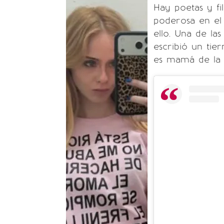
Hay poetas y fi
poderosa en el 
ello. Una de la
escribió un ti
es mamá de la