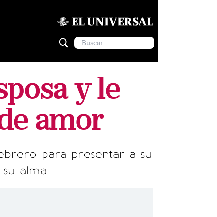
sposa y le
 de amor
febrero para presentar a su
 su alma