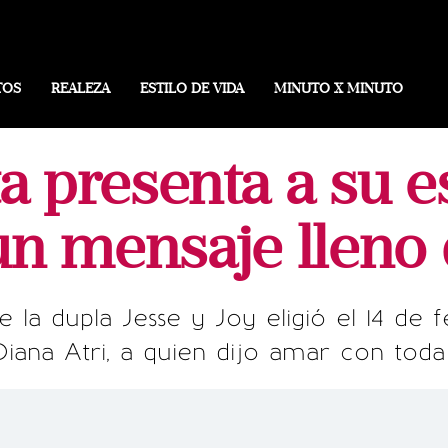
TOS
REALEZA
ESTILO DE VIDA
MINUTO X MINUTO
a presenta a su e
un mensaje lleno
e la dupla Jesse y Joy eligió el 14 de 
Diana Atri, a quien dijo amar con toda