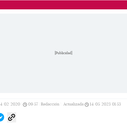
[Publicidad]
14/02/2020
|
09:57
|
Redacción |
Actualizada
14/05/2023
01:53