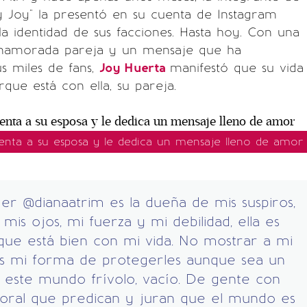
 y Joy" la presentó en su cuenta de Instagram
a identidad de sus facciones. Hasta hoy. Con una
namorada pareja y un mensaje que ha
s miles de fans,
Joy Huerta
manifestó que su vida
que está con ella, su pareja.
enta a su esposa y le dedica un mensaje lleno de amor
er @dianaatrim es la dueña de mis suspiros,
e mis ojos, mi fuerza y mi debilidad, ella es
que está bien con mi vida. No mostrar a mi
 es mi forma de protegerles aunque sea un
 este mundo frívolo, vacío. De gente con
oral que predican y juran que el mundo es