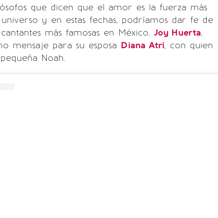
lósofos que dicen que el amor es la fuerza más
universo y en estas fechas, podríamos dar fe de
s cantantes más famosas en México,
Joy Huerta
,
erno mensaje para su esposa
Diana Atri
, con quien
 pequeña Noah.