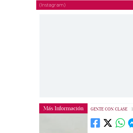
(Instagram)
Más Información
GENTE CON CLASE
|