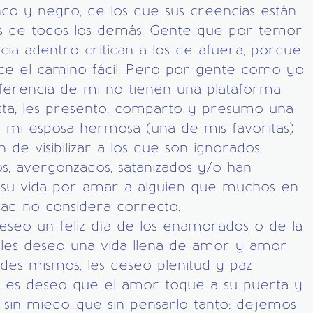
nco y negro, de los que sus creencias están
as de todos los demás. Gente que por temor
cia adentro critican a los de afuera, porque
ce el camino fácil. Pero por gente como yo
ferencia de mi no tienen una plataforma
ta, les presento, comparto y presumo una
 mi esposa hermosa (una de mis favoritas)
n de visibilizar a los que son ignorados,
s, avergonzados, satanizados y/o han
 su vida por amar a alguien que muchos en
dad no considera correcto.
eseo un feliz día de los enamorados o de la
 les deseo una vida llena de amor y amor
des mismos, les deseo plenitud y paz
 Les deseo que el amor toque a su puerta y
 sin miedo...que sin pensarlo tanto: dejemos