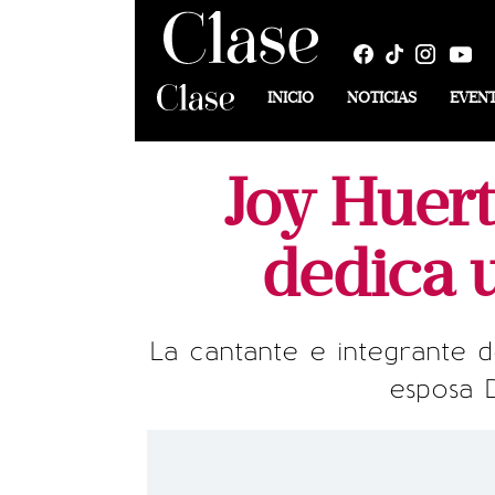
INICIO
NOTICIAS
EVEN
Joy Huert
dedica 
La cantante e integrante d
esposa 