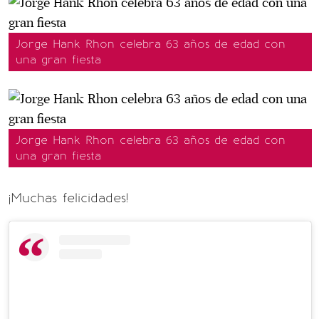
Jorge Hank Rhon celebra 63 años de edad con
una gran fiesta
Jorge Hank Rhon celebra 63 años de edad con
una gran fiesta
¡Muchas felicidades!