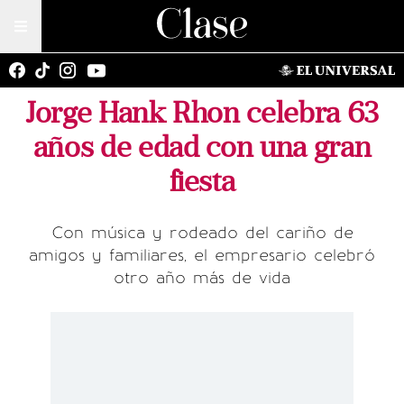
Jorge Hank Rhon celebra 63
años de edad con una gran
fiesta
Con música y rodeado del cariño de
amigos y familiares, el empresario celebró
otro año más de vida