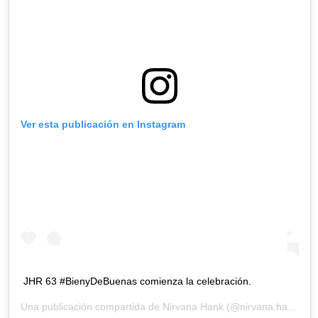
Ver esta publicación en Instagram
JHR 63 #BienyDeBuenas comienza la celebración.
Una publicación compartida de
Nirvana Hank
(@nirvana.hank) el