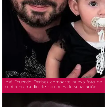
José Eduardo Derbez comparte nueva foto de
su hija en medio de rumores de separación