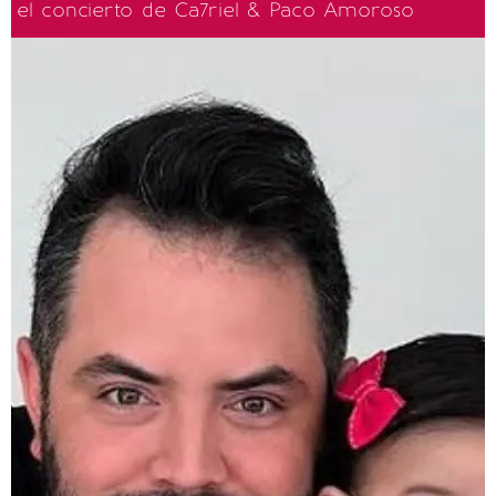
el concierto de Ca7riel & Paco Amoroso