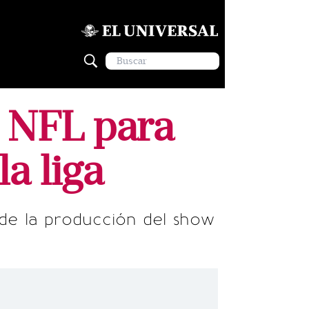
a NFL para
a liga
 de la producción del show