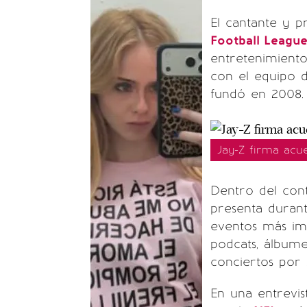
El cantante y 
Football Leagu
entretenimiento
con el equipo
fundó en 2008.
Jay-Z firma acue
Dentro del con
presenta duran
eventos más im
podcats, álbume
conciertos por 
En una entrevi