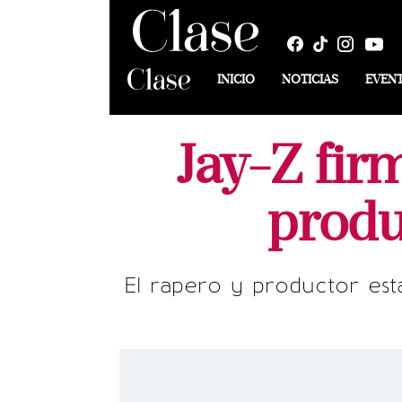
INICIO
NOTICIAS
EVEN
Jay-Z fir
produ
El rapero y productor est