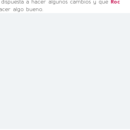
á dispuesta a hacer algunos cambios y que
Roc
cer algo bueno.