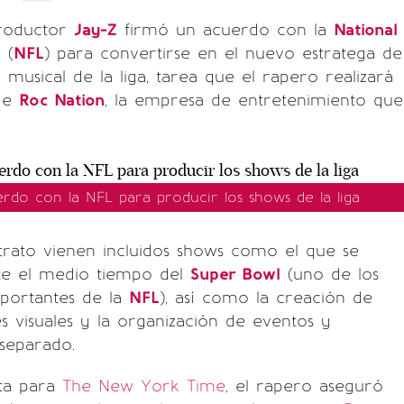
productor
Jay-Z
firmó un acuerdo con la
National
e
(
NFL
) para convertirse en el nuevo estratega de
 musical de la liga, tarea que el rapero realizará
 de
Roc Nation
, la empresa de entretenimiento que
rdo con la NFL para producir los shows de la liga
trato vienen incluidos shows como el que se
te el medio tiempo del
Super Bowl
(uno de los
portantes de la
NFL
), así como la creación de
s visuales y la organización de eventos y
separado.
sta para
The New York Time
, el rapero aseguró