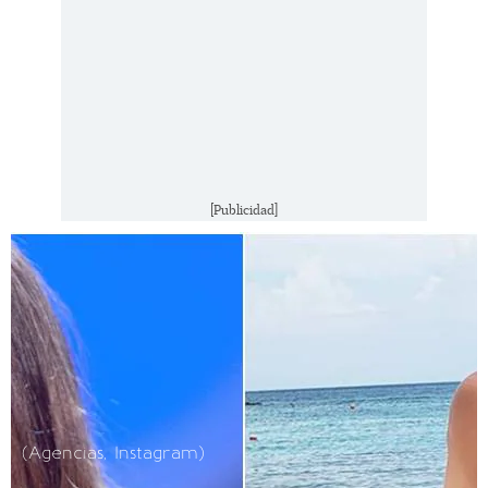
[Publicidad]
(Agencias, Instagram)