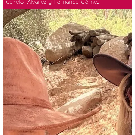
‘Canelo’ Álvarez y Fernanda Gómez