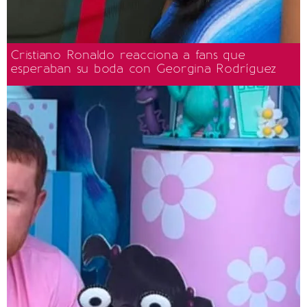
Cristiano Ronaldo reacciona a fans que
esperaban su boda con Georgina Rodríguez