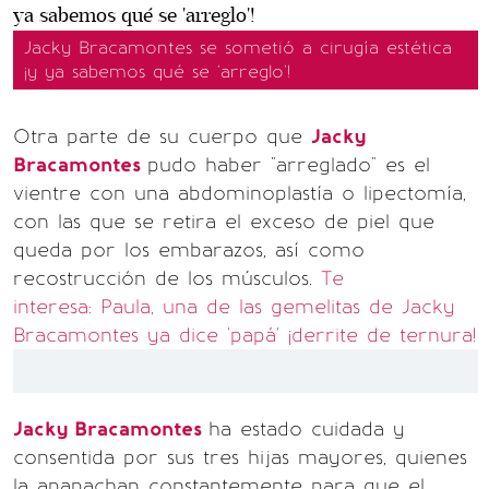
Jacky Bracamontes se sometió a cirugía estética
¡y ya sabemos qué se 'arreglo'!
Otra parte de su cuerpo que
Jacky
Bracamontes
pudo haber "arreglado" es el
vientre con una abdominoplastía o lipectomía,
con las que se retira el exceso de piel que
queda por los embarazos, así como
recostrucción de los músculos.
Te
interesa: Paula, una de las gemelitas de Jacky
Bracamontes ya dice 'papá' ¡derrite de ternura!
Jacky Bracamontes
ha estado cuidada y
consentida por sus tres hijas mayores, quienes
la apapachan constantemente para que el