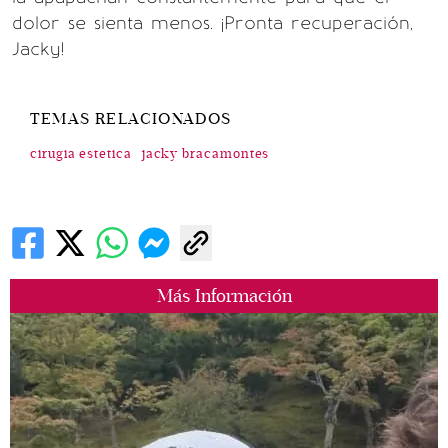
dolor se sienta menos. ¡Pronta recuperación,
Jacky!
TEMAS RELACIONADOS
cirugia estetica
jacky bracamontes
Más Información