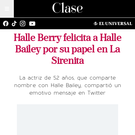
Halle Berry felicita a Halle
Bailey por su papel en La
Sirenita
La actriz de 52 años, que comparte
nombre con Halle Bailey, compartió un
emotivo mensaje en Twitter