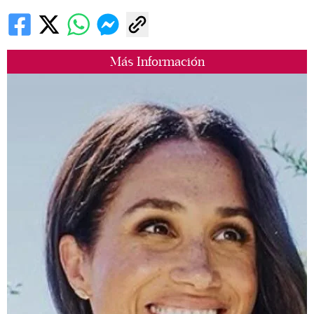
Más Información