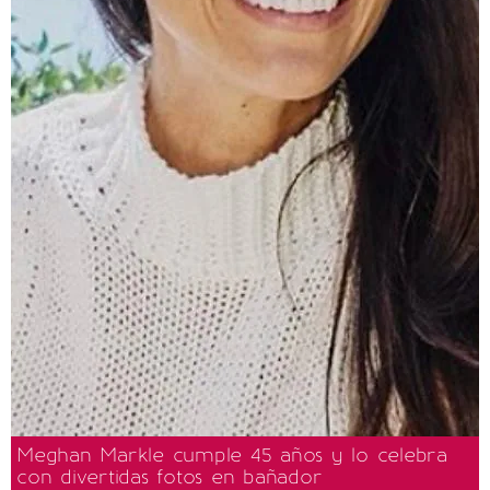
Meghan Markle cumple 45 años y lo celebra
con divertidas fotos en bañador