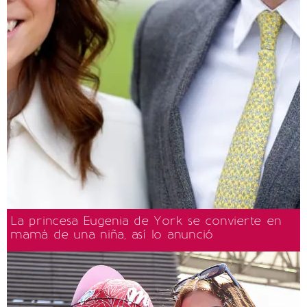
La princesa Eugenia de York se convierte en
mamá de una niña, así lo anunció