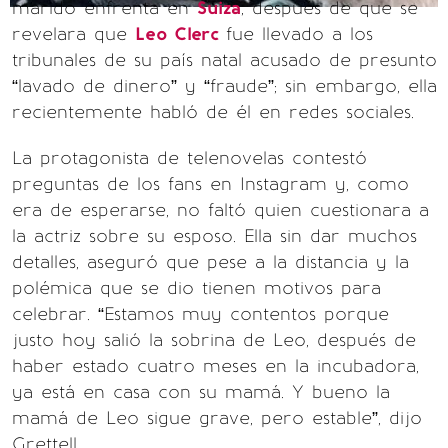
marido enfrenta en
Suiza
, después de que se
revelara que
Leo Clerc
fue llevado a los
tribunales de su país natal acusado de presunto
“lavado de dinero” y “fraude”; sin embargo, ella
recientemente habló de él en redes sociales.
La protagonista de telenovelas contestó
preguntas de los fans en Instagram y, como
era de esperarse, no faltó quien cuestionara a
la actriz sobre su esposo. Ella sin dar muchos
detalles, aseguró que pese a la distancia y la
polémica que se dio tienen motivos para
celebrar. “Estamos muy contentos porque
justo hoy salió la sobrina de Leo, después de
haber estado cuatro meses en la incubadora,
ya está en casa con su mamá. Y bueno la
mamá de Leo sigue grave, pero estable”, dijo
Grettell.