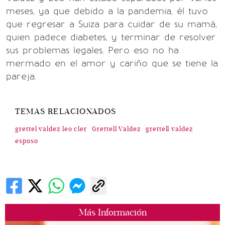
meses, ya que debido a la pandemia, él tuvo
que regresar a Suiza para cuidar de su mamá,
quien padece diabetes, y terminar de resolver
sus problemas legales. Pero eso no ha
mermado en el amor y cariño que se tiene la
pareja.
TEMAS RELACIONADOS
grettel valdez leo cler
Grettell Valdez
grettell valdez
esposo
Más Información