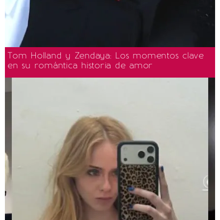
Tom Holland y Zendaya: Los momentos clave
en su romántica historia de amor