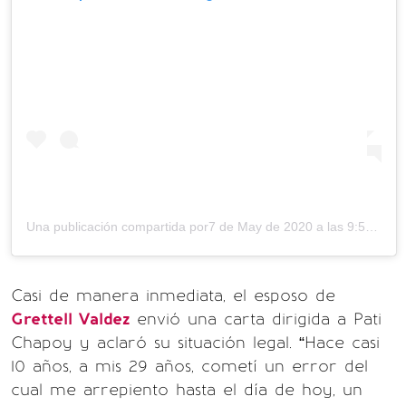
Una publicación compartida por
7 de May de 2020 a las 9:56 PDT
Casi de manera inmediata, el esposo de
Grettell Valdez
envió una carta dirigida a Pati
Chapoy y aclaró su situación legal. “Hace casi
10 años, a mis 29 años, cometí un error del
cual me arrepiento hasta el día de hoy, un