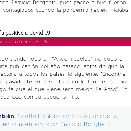
on Patricio Borghetti, pues padre e hijo fueron
 contagiados cuando la pandemia recién iniciaba
da positivo a Covid-19
igue siendo todo un “Ángel rebelde” no dudó en
na publicación del año pasado, antes de que la
fectara a todos los países, lo siguiente: “Encontré
ño pasado, te amo, siento todo lo feo de este año
go fe que el que viene será mejor. Te Amo”. En
ll aparece con su pequeño hijo.
mbién
:
Grettell Valdez en llanto porque su
á en cuarentena con Patricio Borghetti