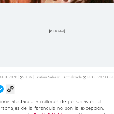
[Publicidad]
04/11/2020
|
11:36
|
Estefani Salazar |
Actualizada
14/05/2023
01:4
inúa afectando a millones de personas en el
sonajes de la farándula no son la excepción,