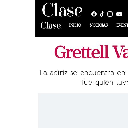
INICIO
NOTICIAS
EVEN
Grettell V
La actriz se encuentra en 
fue quien tuv