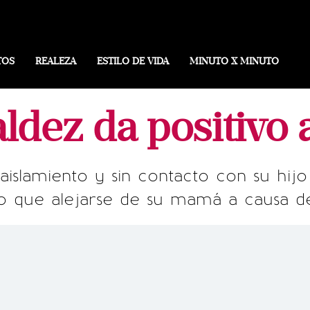
TOS
REALEZA
ESTILO DE VIDA
MINUTO X MINUTO
aldez da positivo
aislamiento y sin contacto con su hijo
o que alejarse de su mamá a causa d