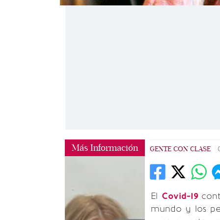
Más Información
GENTE CON CLASE
|
El
Covid-19
cont
mundo y los per