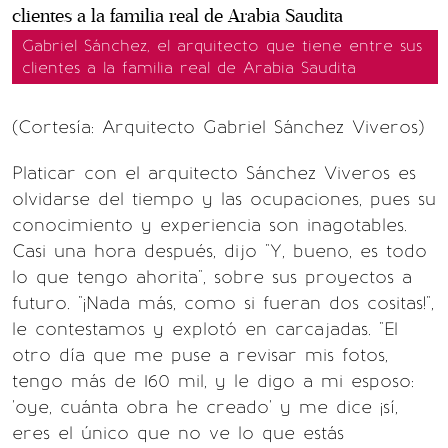
Gabriel Sánchez, el arquitecto que tiene entre sus
clientes a la familia real de Arabia Saudita
(Cortesía: Arquitecto Gabriel Sánchez Viveros)
Platicar con el arquitecto Sánchez Viveros es
olvidarse del tiempo y las ocupaciones, pues su
conocimiento y experiencia son inagotables.
Casi una hora después, dijo "Y, bueno, es todo
lo que tengo ahorita", sobre sus proyectos a
futuro. "¡Nada más, como si fueran dos cositas!",
le contestamos y explotó en carcajadas. "El
otro día que me puse a revisar mis fotos,
tengo más de 160 mil, y le digo a mi esposo:
'oye, cuánta obra he creado' y me dice ¡sí,
eres el único que no ve lo que estás