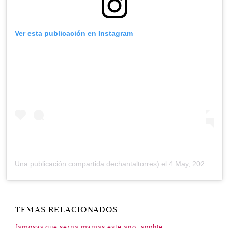
Ver esta publicación en Instagram
Una publicación compartida dechantaltorres) el
4 May, 2020 a las 9:00 PDT
TEMAS RELACIONADOS
famosas que serna mamas este ano
sophie