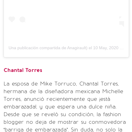
Una publicación compartida de
A
nagirault) el
10 May, 2020 a las 9:56 PDT
Chantal Torres
La esposa de Mike Torruco, Chantal Torres,
hermana de la diseñadora mexicana Michelle
Torres, anunció recientemente que ¡está
embarazada!, y que espera una dulce niña.
Desde que se reveló su condición, la fashion
blogger no deja de mostrar su conmovedora
‘barriga de embarazada’. Sin duda, no solo la