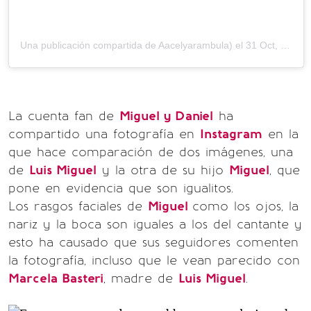
Una publicación compartida de
A
acelyarambula) el
31 Oct, 2018 a las 12:46 PDT
La cuenta fan de
Miguel y Daniel
ha
compartido una fotografía en
Instagram
en la
que hace comparación de dos imágenes, una
de
Luis Miguel
y la otra de su hijo
Miguel
, que
pone en evidencia que son igualitos.
Los rasgos faciales de
Miguel
como los ojos, la
nariz y la boca son iguales a los del cantante y
esto ha causado que sus seguidores comenten
la fotografía, incluso que le vean parecido con
Marcela Basteri
, madre de
Luis Miguel
.