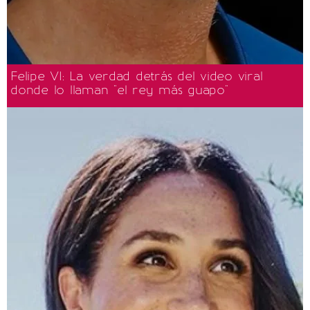
Felipe VI: La verdad detrás del video viral
donde lo llaman "el rey más guapo"