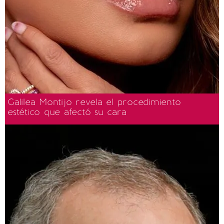
Galilea Montijo revela el procedimiento
estético que afectó su cara