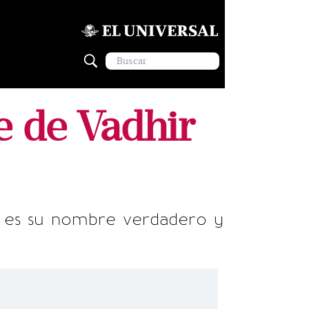
e de Vadhir
l es su nombre verdadero y