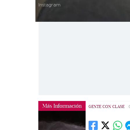
Instagram
Más Información
GENTE CON CLASE
|