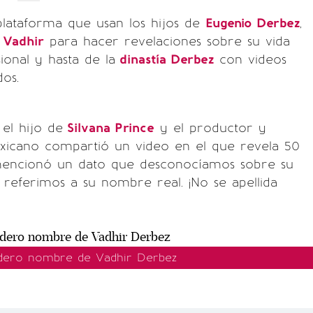
plataforma que usan los hijos de
Eugenio Derbez
,
y
Vadhir
para hacer revelaciones sobre su vida
ional y hasta de la
dinastía Derbez
con videos
dos.
 el hijo de
Silvana Prince
y el productor y
icano compartió un video en el que revela 50
mencionó un dato que desconocíamos sobre su
s referimos a su nombre real. ¡No se apellida
adero nombre de Vadhir Derbez