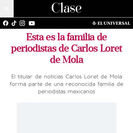
Esta es la familia de
periodistas de Carlos Loret
de Mola
El titular de noticias Carlos Loret de Mola
forma parte de una reconocida familia de
periodistas mexicanos