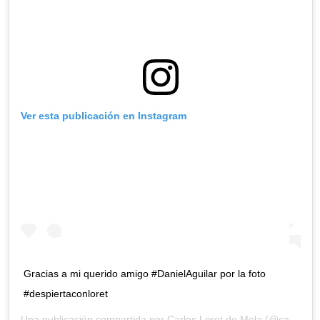
Ver esta publicación en Instagram
Gracias a mi querido amigo #DanielAguilar por la foto
#despiertaconloret
Una publicación compartida por
Carlos Loret de Mola
(@carlosloret) el