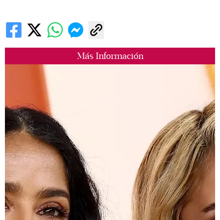
Más Información