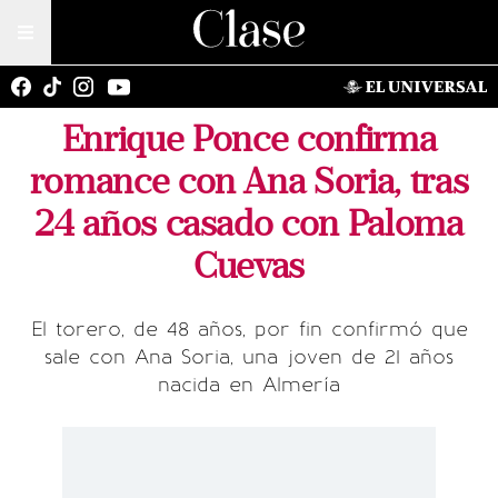
Enrique Ponce confirma
romance con Ana Soria, tras
24 años casado con Paloma
Cuevas
El torero, de 48 años, por fin confirmó que
sale con Ana Soria, una joven de 21 años
nacida en Almería