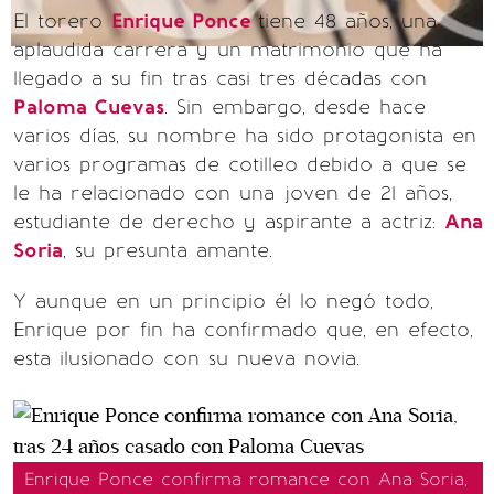
El torero
Enrique Ponce
tiene 48 años, una
aplaudida carrera y un matrimonio que ha
llegado a su fin tras casi tres décadas con
Paloma Cuevas
. Sin embargo, desde hace
varios días, su nombre ha sido protagonista en
varios programas de cotilleo debido a que se
le ha relacionado con una joven de 21 años,
estudiante de derecho y aspirante a actriz:
Ana
Soria
, su presunta amante.
Y aunque en un principio él lo negó todo,
Enrique por fin ha confirmado que, en efecto,
esta ilusionado con su nueva novia.
Enrique Ponce confirma romance con Ana Soria,