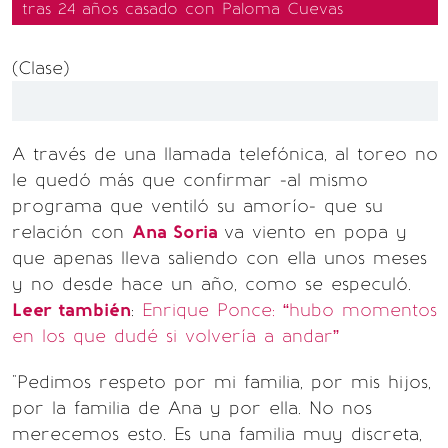
tras 24 años casado con Paloma Cuevas
(Clase)
A través de una llamada telefónica, al toreo no
le quedó más que confirmar -al mismo
programa que ventiló su amorío- que su
relación con
Ana Soria
va viento en popa y
que apenas lleva saliendo con ella unos meses
y no desde hace un año, como se especuló.
Leer también
:
Enrique Ponce: “hubo momentos
en los que dudé si volvería a andar”
"Pedimos respeto por mi familia, por mis hijos,
por la familia de Ana y por ella. No nos
merecemos esto. Es una familia muy discreta,