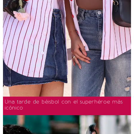
Una tarde de béisbol con el superhéroe más
icónico