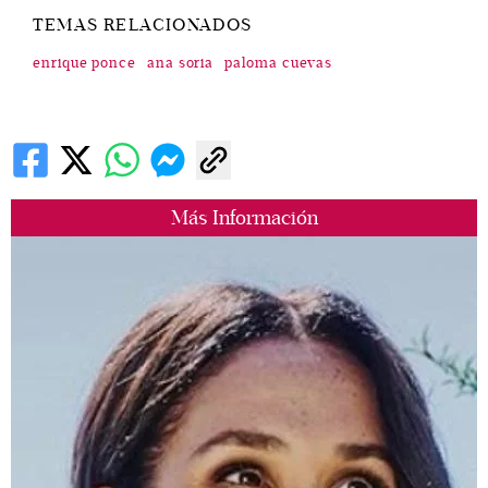
TEMAS RELACIONADOS
enrique ponce
ana soria
paloma cuevas
Más Información