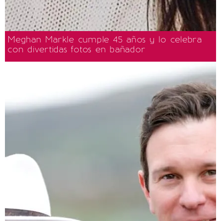
Meghan Markle cumple 45 años y lo celebra
con divertidas fotos en bañador