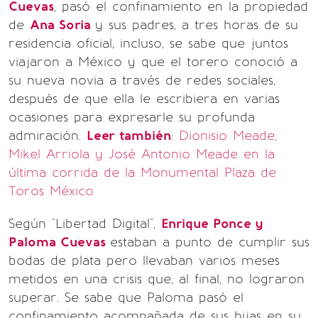
Cuevas
, pasó el confinamiento en la propiedad
de
Ana Soria
y sus padres, a tres horas de su
residencia oficial, incluso, se sabe que juntos
viajaron a México y que el torero conoció a
su nueva novia a través de redes sociales,
después de que ella le escribiera en varias
ocasiones para expresarle su profunda
admiración.
Leer también
:
Dionisio Meade,
Mikel Arriola y José Antonio Meade en la
última corrida de la Monumental Plaza de
Toros México
Según "Libertad Digital",
Enrique Ponce y
Paloma Cuevas
estaban a punto de cumplir sus
bodas de plata pero llevaban varios meses
metidos en una crisis que, al final, no lograron
superar. Se sabe que Paloma pasó el
confinamiento acompañada de sus hijas en su