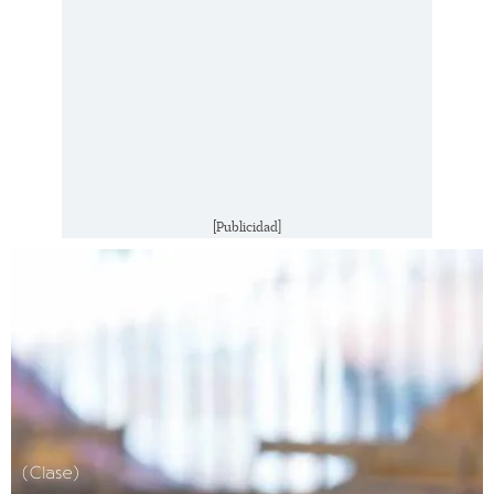
[Publicidad]
(Clase)