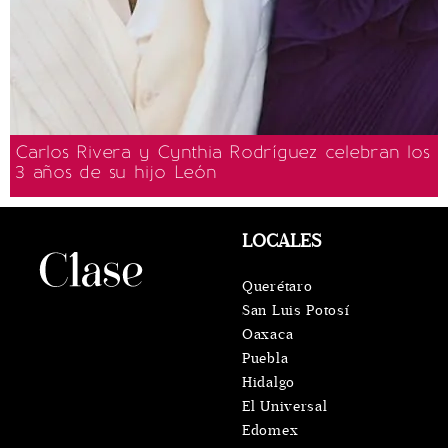
Carlos Rivera y Cynthia Rodríguez celebran los
3 años de su hijo León
LOCALES
Querétaro
San Luis Potosí
Oaxaca
Puebla
Hidalgo
El Universal
Edomex