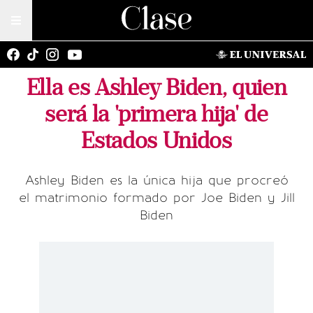
Ella es Ashley Biden, quien
será la 'primera hija' de
Estados Unidos
Ashley Biden es la única hija que procreó
el matrimonio formado por Joe Biden y Jill
Biden