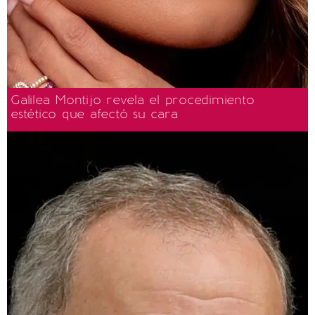
Galilea Montijo revela el procedimiento
estético que afectó su cara