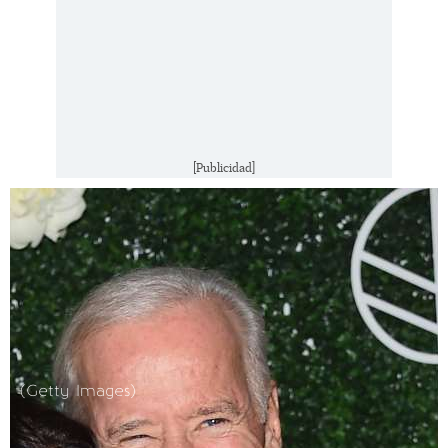
[Publicidad]
(Getty Images)