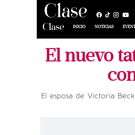
INICIO
NOTICIAS
EVEN
El nuevo t
con
El esposa de Victoria Bec