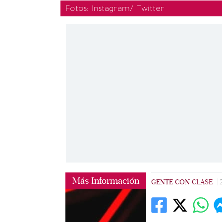
Fotos: Instagram/ Twitter
Más Información
GENTE CON CLASE
|