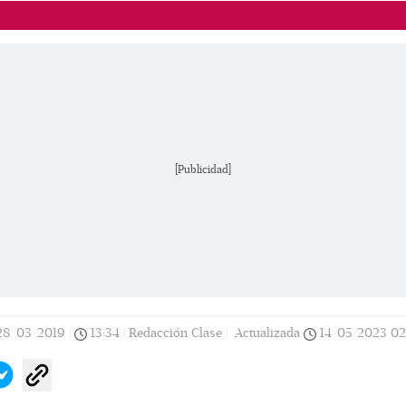
[Publicidad]
28/03/2019
|
13:34
|
Redacción Clase |
Actualizada
14/05/2023
02