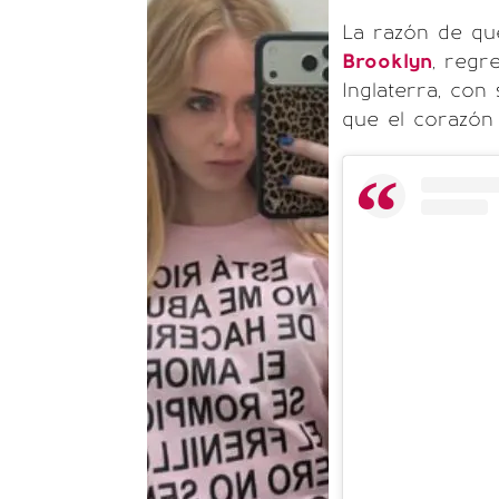
La razón de q
Brooklyn
, regr
Inglaterra, con
que el corazón 