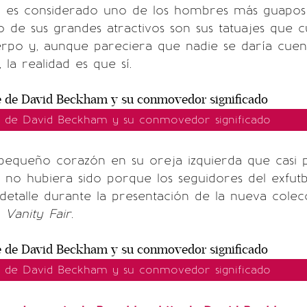
m
es considerado uno de los hombres más guapos
o de sus grandes atractivos son sus tatuajes que 
erpo y, aunque pareciera que nadie se daría cuen
la realidad es que sí.
e de David Beckham y su conmovedor significado
pequeño corazón en su oreja izquierda que casi 
i no hubiera sido porque los seguidores del exfutb
detalle durante la presentación de la nueva colec
Vanity Fair.
e de David Beckham y su conmovedor significado