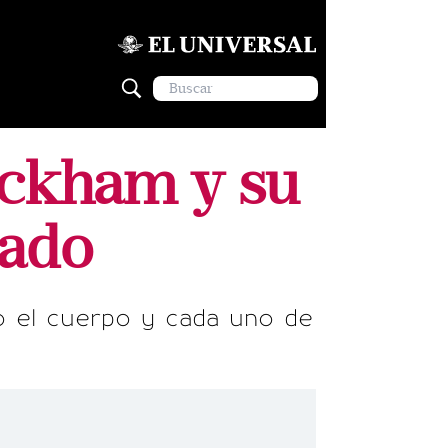
eckham y su
cado
do el cuerpo y cada uno de