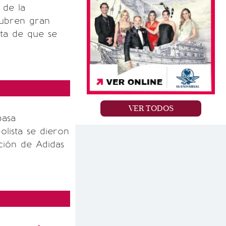
 de la
cubren gran
ta de que se
VER TODOS
pasa
olista se dieron
ción de Adidas