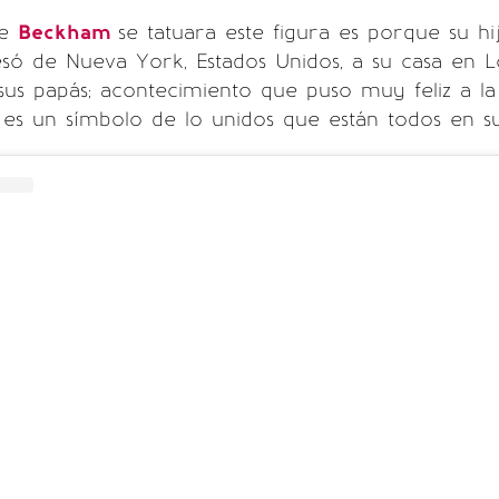
ue
Beckham
se tatuara este figura es porque su h
esó de Nueva York, Estados Unidos, a su casa en L
 sus papás; acontecimiento que puso muy feliz a la 
es un símbolo de lo unidos que están todos en s