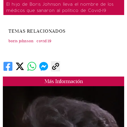
El hijo de Boris Johnson lleva el nombre de los
médicos que sanaron al político de Covid-19
TEMAS RELACIONADOS
boris johnson
covid 19
Más Información