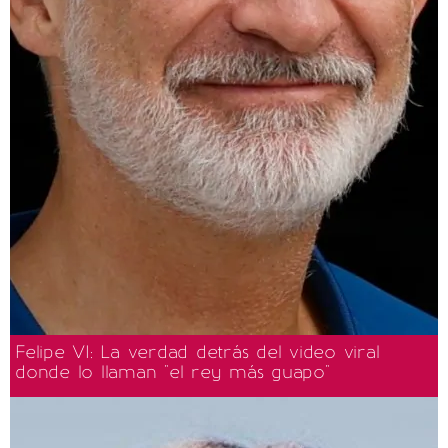
Felipe VI: La verdad detrás del video viral
donde lo llaman "el rey más guapo"