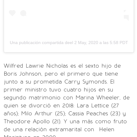
Una publicación compartida deel
2 May, 2020 a las 5:58 PDT
Wilfred Lawrie Nicholas es el sexto hijo de
Boris Johnson, pero el primero que tiene
junto a su prometida Carry Symonds. El
primer ministro tuvo cuatro hijos en su
segundo matrimonio con Marina Wheeler, de
quien se divorció en 2018: Lara Lettice (27
años); Milo Arthur (25); Cassia Peaches (23) y
Theodore Apollo (21). Y una más como fruto
de una relación extramarital con Helen