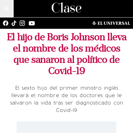
El hijo de Boris Johnson lleva
el nombre de los médicos
que sanaron al político de
Covid-19
El sexto hijo del primer ministro inglés
llevará el nombre de los doctores que le
salvaron la vida tras ser diagnosticado con
Covid-19