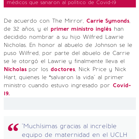
médicos que sanaron al político de Covid-19
De acuerdo con The Mirror,
Carrie Symonds
,
de 32 años, y el
primer ministro inglés
han
decidido nombrar a su hijo Wilfred Lawrie
Nicholas. En honor al abuelo de Johnson se le
puso Wilfred, por parte del abuelo de Carrie
se le otorgó el Lawrie y finalmente lleva el
Nicholas
por los
doctores
, Nick Price y Nick
Hart, quienes le “salvaron la vida" al primer
ministro cuando estuvo ingresado por
Covid-
19.
"Muchísimas gracias al increíble
equipo de maternidad en el UCLH