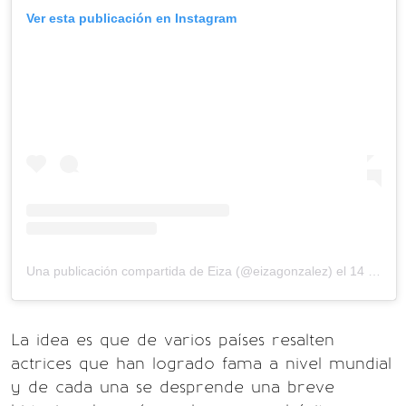
Ver esta publicación en Instagram
Una publicación compartida de Eiza (@eizagonzalez)
el
14 Mar, 2019 a las 9:15 PDT
La idea es que de varios países resalten
actrices que han logrado fama a nivel mundial
y de cada una se desprende una breve