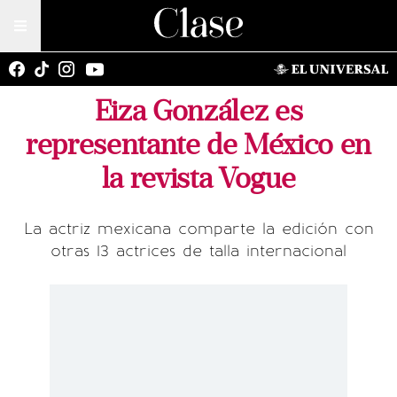
Eiza González es
representante de México en
la revista Vogue
La actriz mexicana comparte la edición con
otras 13 actrices de talla internacional