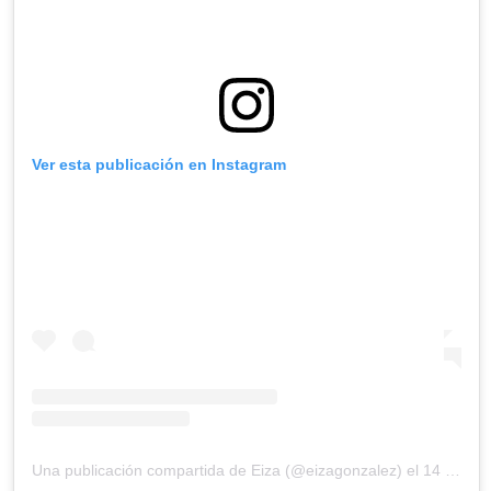
Ver esta publicación en Instagram
Una publicación compartida de Eiza (@eizagonzalez)
el
14 Mar, 2019 a las 12:48 PDT