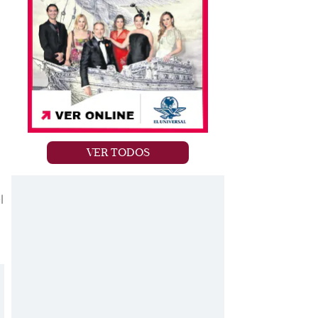
a
VER TODOS
l