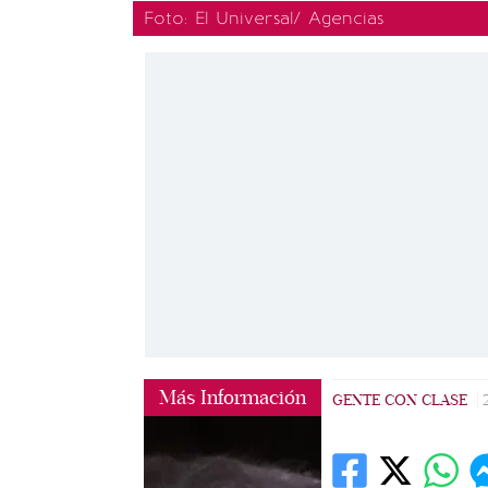
Foto: El Universal/ Agencias
Más Información
GENTE CON CLASE
|