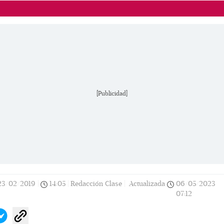
[Publicidad]
23/02/2019
|
14:05
|
Redacción Clase |
Actualizada
06/05/2023
07:12