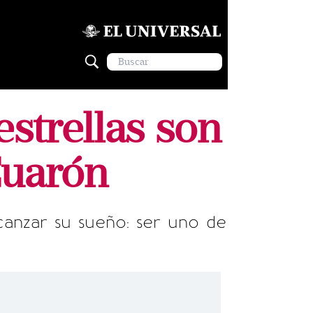
estrellas son
Cuarón
alcanzar su sueño: ser uno de