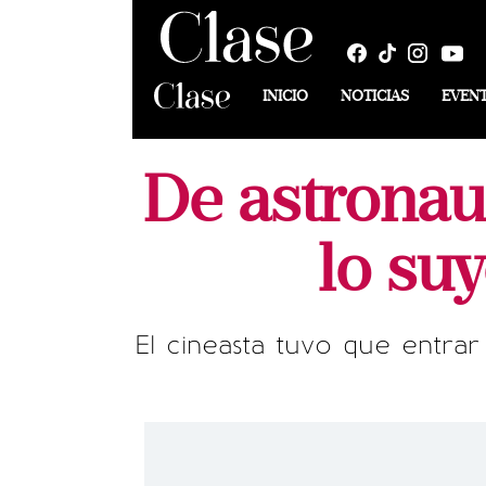
INICIO
NOTICIAS
EVEN
De astronaut
lo su
El cineasta tuvo que entrar 