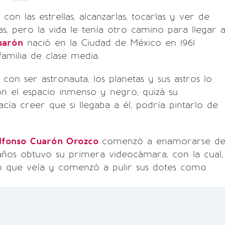
on las estrellas, alcanzarlas, tocarlas y ver de
s, pero la vida le tenía otro camino para llegar 
uarón
nació en la Ciudad de México en 1961
amilia de clase media.
con ser astronauta, los planetas y sus astros lo
n el espacio inmenso y negro, quizá su
acía creer que si llegaba a él, podría pintarlo de
lfonso Cuarón Orozco
comenzó a enamorarse de
años obtuvo su primera videocámara, con la cual,
o que veía y comenzó a pulir sus dotes como