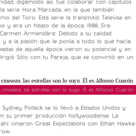
idad, digámoslo así, fue colaborar con capítulos
 la serie Hora Marcada, en la que también
rmo del Toro. Esta serie la transmitió Televisa en
o y era un hitazo de la época, 1988. Era
Carmen Armendáriz. Debido a su calidad
 y a la pasión que le ponía a todo lo que hacía,
eastas de aquella época vieron su potencial y en
dirigió Sólo con tu Pareja, que se convirtió en un
cineasta, las estrellas son lo suyo. Él es Alfonso Cuarón
 Sydney Pollack se lo llevó a Estados Unidos y
en su primer producción hollywoodense: La
e ahí vinieron Great Expectations con Ethan Hawke
row.