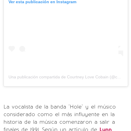
Ver esta publicación en Instagram
Una publicación compartida de
Courtney Love Cobain
(@courtneylove) el
La vocalista de la banda "Hole" y el músico
considerado como el más influyente en la
historia de la música comenzaron a salir a
finales de 1991. Según un artículo de
Lynn