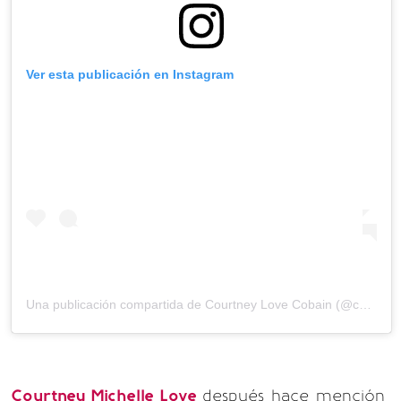
Ver esta publicación en Instagram
Una publicación compartida de
Courtney Love Cobain
(@courtneylove) el
Courtney Michelle Love
después hace mención