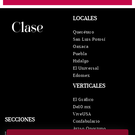
LOCALES
Querétaro
San Luis Potosí
Oaxaca
Puebla
Hidalgo
El Universal
Edomex
VERTICALES
El Gráfico
De10.mx
ViveUSA
SECCIONES
Confabulario
Aviso Oportuno
Inicio