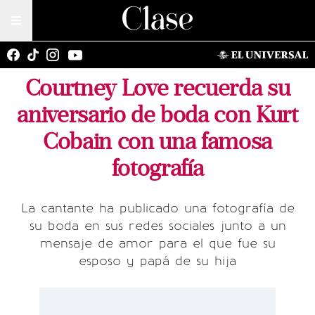
Courtney Love recuerda su
aniversario de boda con Kurt
Cobain con una famosa
fotografía
La cantante ha publicado una fotografía de
su boda en sus redes sociales junto a un
mensaje de amor para el que fue su
esposo y papá de su hija