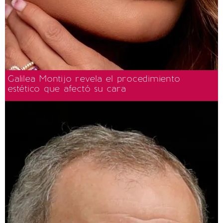
Galilea Montijo revela el procedimiento
estético que afectó su cara