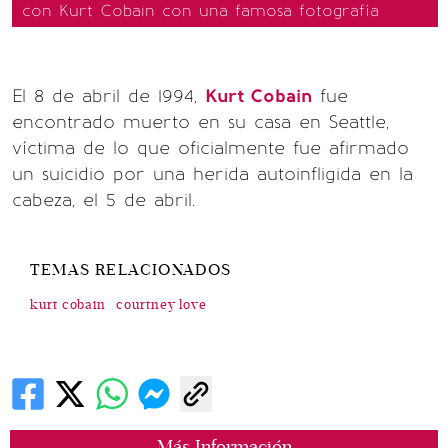
con Kurt Cobain con una famosa fotografía
El 8 de abril de 1994,
Kurt Cobain
fue
encontrado muerto en su casa en Seattle,
víctima de lo que oficialmente fue afirmado
un suicidio por una herida autoinfligida en la
cabeza, el 5 de abril.
TEMAS RELACIONADOS
kurt cobain
courtney love
Más Información