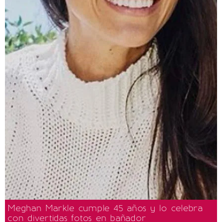
Meghan Markle cumple 45 años y lo celebra
con divertidas fotos en bañador