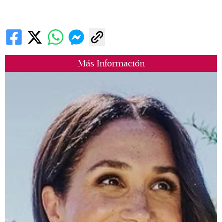
Más Información