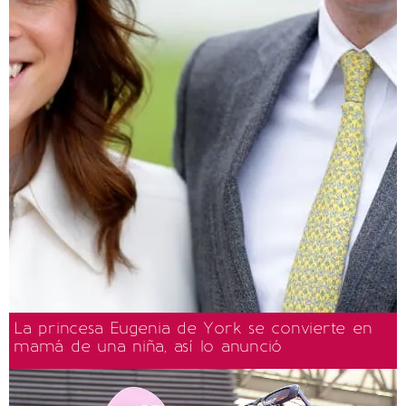
La princesa Eugenia de York se convierte en
mamá de una niña, así lo anunció