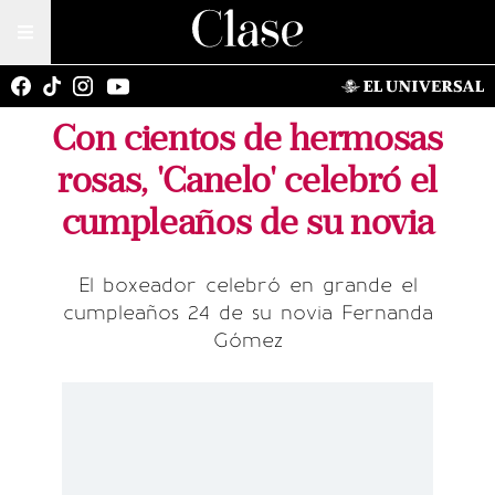
Con cientos de hermosas
rosas, 'Canelo' celebró el
cumpleaños de su novia
El boxeador celebró en grande el
cumpleaños 24 de su novia Fernanda
Gómez