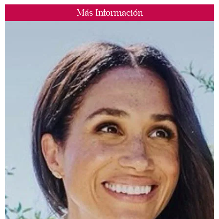
Más Información