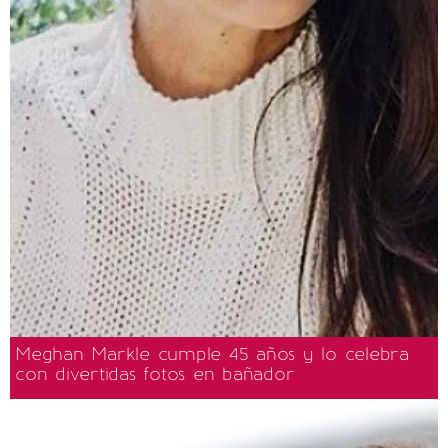
Meghan Markle cumple 45 años y lo celebra
con divertidas fotos en bañador