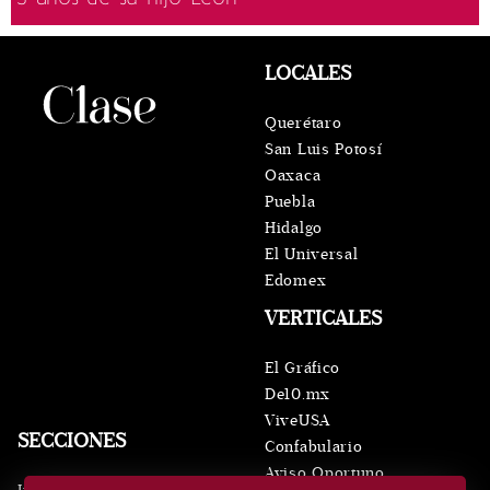
LOCALES
Querétaro
San Luis Potosí
Oaxaca
Puebla
Hidalgo
El Universal
Edomex
VERTICALES
El Gráfico
De10.mx
ViveUSA
SECCIONES
Confabulario
Aviso Oportuno